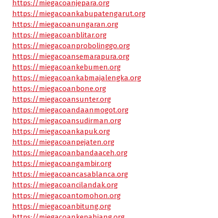
https://miegacoanjepara.org
https://miegacoankabupatengarut.org
https://miegacoanungaran.org
https://miegacoanblitar.org
https://miegacoanprobolinggo.org
https://miegacoansemarapura.org
https://miegacoankebumen.org
https://miegacoankabmajalengka.org
https://miegacoanbone.org
https://miegacoansunter.org
https://miegacoandaanmogot.org
https://miegacoansudirman.org
https://miegacoankapuk.org
https://miegacoanpejaten.org
https://miegacoanbandaaceh.org
https://miegacoangambir.org
https://miegacoancasablanca.org
https://miegacoancilandak.org
https://miegacoantomohon.org
https://miegacoanbitung.org
https://miegacoankepahiang.org