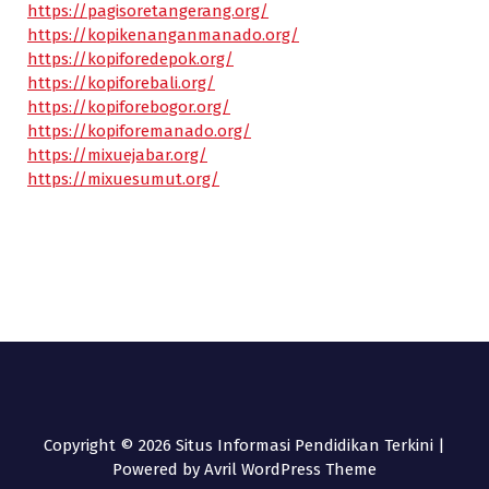
https://pagisoretangerang.org/
https://kopikenanganmanado.org/
https://kopiforedepok.org/
https://kopiforebali.org/
https://kopiforebogor.org/
https://kopiforemanado.org/
https://mixuejabar.org/
https://mixuesumut.org/
Copyright © 2026 Situs Informasi Pendidikan Terkini |
Powered by
Avril WordPress Theme