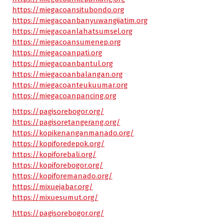
https://miegacoansitubondo.org
https://miegacoanbanyuwangijatim.org
https://miegacoanlahatsumsel.org
https://miegacoansumenep.org
https://miegacoanpati.org
https://miegacoanbantul.org
https://miegacoanbalangan.org
https://miegacoanteukuumar.org
https://miegacoanpancing.org
https://pagisorebogor.org/
https://pagisoretangerang.org/
https://kopikenanganmanado.org/
https://kopiforedepok.org/
https://kopiforebali.org/
https://kopiforebogor.org/
https://kopiforemanado.org/
https://mixuejabar.org/
https://mixuesumut.org/
https://pagisorebogor.org/