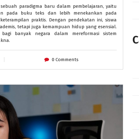
 sebuah paradigma baru dalam pembelajaran, yaitu
ihan pada buku teks dan lebih menekankan pada
terampilan praktis. Dengan pendekatan ini, siswa
demis, tetapi juga kemampuan hidup yang esensial.
si bagi banyak negara dalam mereformasi sistem
C
akna.
0 Comments