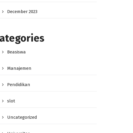
December 2023
ategories
Beasiswa
Manajemen
Pendidikan
slot
Uncategorized