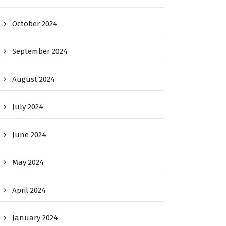
October 2024
September 2024
August 2024
July 2024
June 2024
May 2024
April 2024
January 2024