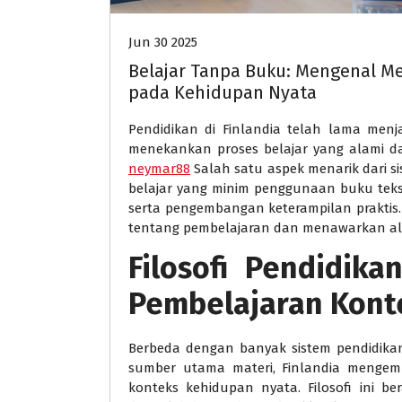
Jun 30 2025
Belajar Tanpa Buku: Mengenal Me
pada Kehidupan Nyata
Pendidikan di Finlandia telah lama menj
menekankan proses belajar yang alami d
neymar88
Salah satu aspek menarik dari s
belajar yang minim penggunaan buku tek
serta pengembangan keterampilan praktis
tentang pembelajaran dan menawarkan alte
Filosofi Pendidika
Pembelajaran Kont
Berbeda dengan banyak sistem pendidika
sumber utama materi, Finlandia menge
konteks kehidupan nyata. Filosofi ini