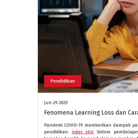
Pendidikan
Jun 29 2025
Fenomena Learning Loss dan Car
Pandemi COVID-19 memberikan dampak yan
pendidikan.
joker slot
Sistem pembelaja