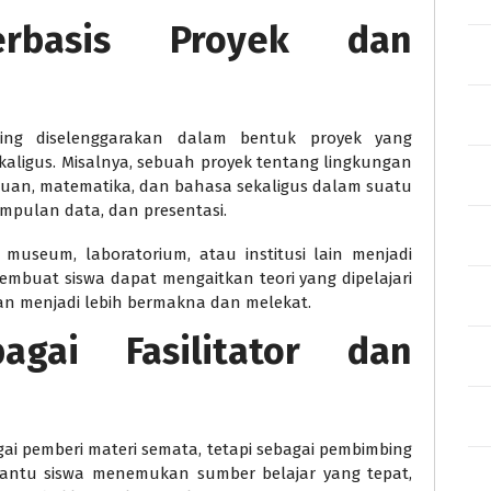
erbasis Proyek dan
ering diselenggarakan dalam bentuk proyek yang
ekaligus. Misalnya, sebuah proyek tentang lingkungan
uan, matematika, dan bahasa sekaligus dalam suatu
mpulan data, dan presentasi.
museum, laboratorium, atau institusi lain menjadi
membuat siswa dapat mengaitkan teori yang dipelajari
an menjadi lebih bermakna dan melekat.
gai Fasilitator dan
gai pemberi materi semata, tetapi sebagai pembimbing
mbantu siswa menemukan sumber belajar yang tepat,