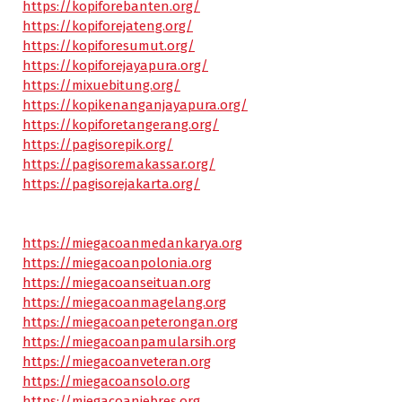
https://kopiforebanten.org/
https://kopiforejateng.org/
https://kopiforesumut.org/
https://kopiforejayapura.org/
https://mixuebitung.org/
https://kopikenanganjayapura.org/
https://kopiforetangerang.org/
https://pagisorepik.org/
https://pagisoremakassar.org/
https://pagisorejakarta.org/
https://miegacoanmedankarya.org
https://miegacoanpolonia.org
https://miegacoanseituan.org
https://miegacoanmagelang.org
https://miegacoanpeterongan.org
https://miegacoanpamularsih.org
https://miegacoanveteran.org
https://miegacoansolo.org
https://miegacoanjebres.org