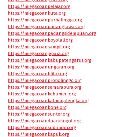
https://miegacoanpelajar.org
https://miegacoankuta.org
https://miegacoanpurbalingga.org
https://miegacoanpadanglawas.org
https://miegacoanpadangsidempuan.org
https://miegacoanboyolali.org
https://miegacoansampit.org
https://miegacoanjepara.org
https://miegacoankabupatengarut.org
https://miegacoanungaran.org
https://miegacoanblitar.org
https://miegacoanprobolinggo.org
https://miegacoansemarapura.org
https://miegacoankebumen.org
https://miegacoankabmajalengka.org
https://miegacoanbone.org
https://miegacoansunter.org
https://miegacoandaanmogot.org
https://miegacoansudirman.org
https://miegacoankapuk.org