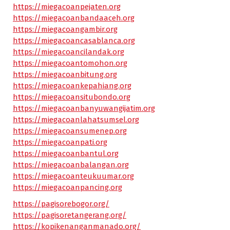
https://miegacoanpejaten.org
https://miegacoanbandaaceh.org
https://miegacoangambir.org
https://miegacoancasablanca.org
https://miegacoancilandak.org
https://miegacoantomohon.org
https://miegacoanbitung.org
https://miegacoankepahiang.org
https://miegacoansitubondo.org
https://miegacoanbanyuwangijatim.org
https://miegacoanlahatsumsel.org
https://miegacoansumenep.org
https://miegacoanpati.org
https://miegacoanbantul.org
https://miegacoanbalangan.org
https://miegacoanteukuumar.org
https://miegacoanpancing.org
https://pagisorebogor.org/
https://pagisoretangerang.org/
https://kopikenanganmanado.org/