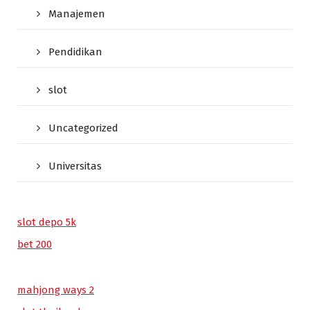
Manajemen
Pendidikan
slot
Uncategorized
Universitas
slot depo 5k
bet 200
mahjong ways 2