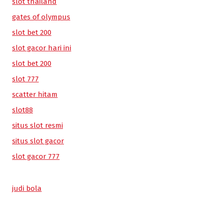
slot thailand
gates of olympus
slot bet 200
slot gacor hari ini
slot bet 200
slot 777
scatter hitam
slot88
situs slot resmi
situs slot gacor
slot gacor 777
judi bola