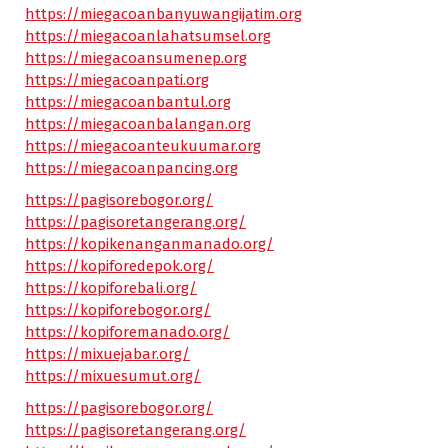
https://miegacoanbanyuwangijatim.org
https://miegacoanlahatsumsel.org
https://miegacoansumenep.org
https://miegacoanpati.org
https://miegacoanbantul.org
https://miegacoanbalangan.org
https://miegacoanteukuumar.org
https://miegacoanpancing.org
https://pagisorebogor.org/
https://pagisoretangerang.org/
https://kopikenanganmanado.org/
https://kopiforedepok.org/
https://kopiforebali.org/
https://kopiforebogor.org/
https://kopiforemanado.org/
https://mixuejabar.org/
https://mixuesumut.org/
https://pagisorebogor.org/
https://pagisoretangerang.org/