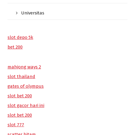
Universitas
slot depo 5k
bet 200
mahjong ways 2
slot thailand
gates of olympus
slot bet 200
slot gacor hari ini
slot bet 200
slot 777
scatter hitam