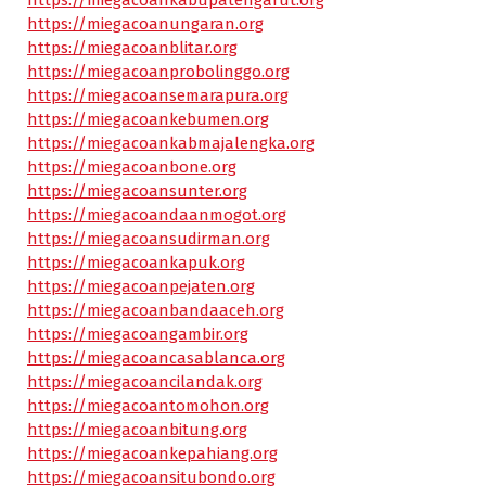
https://miegacoanungaran.org
https://miegacoanblitar.org
https://miegacoanprobolinggo.org
https://miegacoansemarapura.org
https://miegacoankebumen.org
https://miegacoankabmajalengka.org
https://miegacoanbone.org
https://miegacoansunter.org
https://miegacoandaanmogot.org
https://miegacoansudirman.org
https://miegacoankapuk.org
https://miegacoanpejaten.org
https://miegacoanbandaaceh.org
https://miegacoangambir.org
https://miegacoancasablanca.org
https://miegacoancilandak.org
https://miegacoantomohon.org
https://miegacoanbitung.org
https://miegacoankepahiang.org
https://miegacoansitubondo.org