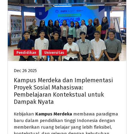
Pendidikan
Universitas
Dec 26 2025
Kampus Merdeka dan Implementasi
Proyek Sosial Mahasiswa:
Pembelajaran Kontekstual untuk
Dampak Nyata
Kebijakan
Kampus Merdeka
membawa paradigma
baru dalam pendidikan tinggi Indonesia dengan
memberikan ruang belajar yang lebih fleksibel,
kontekstual, dan relevan dengan kebutuhan