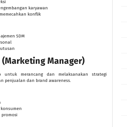
ksi
pengembangan karyawan
memecahkan konflik
ajemen SDM
rsonal
putusan
 (Marketing Manager)
 untuk merancang dan melaksanakan strategi
an penjualan dan brand awareness.
n
ku konsumen
 promosi