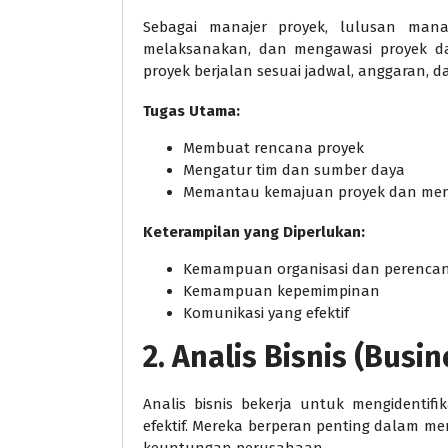
Sebagai manajer proyek, lulusan man
melaksanakan, dan mengawasi proyek da
proyek berjalan sesuai jadwal, anggaran, d
Tugas Utama:
Membuat rencana proyek
Mengatur tim dan sumber daya
Memantau kemajuan proyek dan men
Keterampilan yang Diperlukan:
Kemampuan organisasi dan perenca
Kemampuan kepemimpinan
Komunikasi yang efektif
2. Analis Bisnis (Busi
Analis bisnis bekerja untuk mengidenti
efektif. Mereka berperan penting dalam m