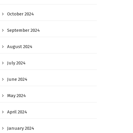
October 2024
September 2024
August 2024
July 2024
June 2024
May 2024
April 2024
January 2024