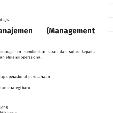
tegis
najemen (Management
 manajemen memberikan saran dan solusi kepada
 efisiensi operasional.
dap operasional perusahaan
an strategi baru
ving
ik bisnis