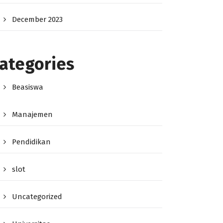
December 2023
ategories
Beasiswa
Manajemen
Pendidikan
slot
Uncategorized