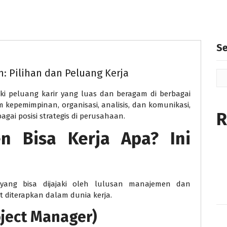
S
: Pilihan dan Peluang Kerja
ki peluang karir yang luas dan beragam di berbagai
 kepemimpinan, organisasi, analisis, dan komunikasi,
R
ai posisi strategis di perusahaan.
n Bisa Kerja Apa? Ini
 yang bisa dijajaki oleh lulusan manajemen dan
t diterapkan dalam dunia kerja.
oject Manager)