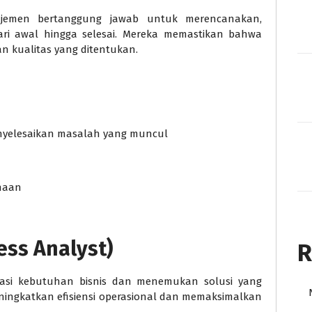
ajemen bertanggung jawab untuk merencanakan,
ri awal hingga selesai. Mereka memastikan bahwa
an kualitas yang ditentukan.
yelesaikan masalah yang muncul
naan
ness Analyst)
R
fikasi kebutuhan bisnis dan menemukan solusi yang
eningkatkan efisiensi operasional dan memaksimalkan