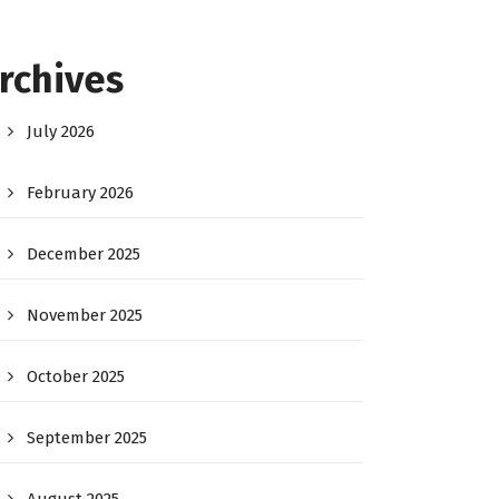
rchives
July 2026
February 2026
December 2025
November 2025
October 2025
September 2025