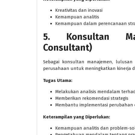
Kreativitas dan inovasi
Kemampuan analitis
Kemampuan dalam perencanaan stra
5. Konsultan Ma
Consultant)
Sebagai konsultan manajemen, lulusan
perusahaan untuk meningkatkan kinerja dan
Tugas Utama:
Melakukan analisis mendalam terha
Memberikan rekomendasi strategis
Membantu implementasi perubahan d
Keterampilan yang Diperlukan:
Kemampuan analitis dan problem-sol
Pengetahuan mendalam tentang prakt