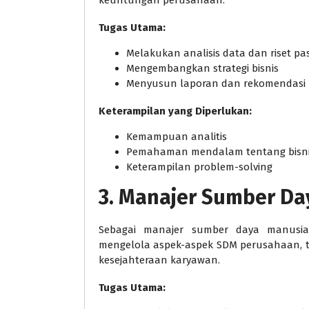
keuntungan perusahaan.
Tugas Utama:
Melakukan analisis data dan riset pa
Mengembangkan strategi bisnis
Menyusun laporan dan rekomendasi
Keterampilan yang Diperlukan:
Kemampuan analitis
Pemahaman mendalam tentang bisn
Keterampilan problem-solving
3. Manajer Sumber Da
Sebagai manajer sumber daya manusi
mengelola aspek-aspek SDM perusahaan, 
kesejahteraan karyawan.
Tugas Utama: