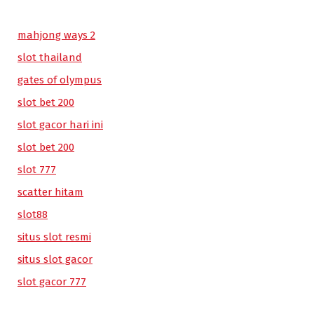
mahjong ways 2
slot thailand
gates of olympus
slot bet 200
slot gacor hari ini
slot bet 200
slot 777
scatter hitam
slot88
situs slot resmi
situs slot gacor
slot gacor 777