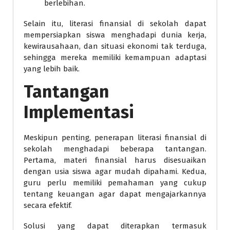
berlebihan.
Selain itu, literasi finansial di sekolah dapat
mempersiapkan siswa menghadapi dunia kerja,
kewirausahaan, dan situasi ekonomi tak terduga,
sehingga mereka memiliki kemampuan adaptasi
yang lebih baik.
Tantangan
Implementasi
Meskipun penting, penerapan literasi finansial di
sekolah menghadapi beberapa tantangan.
Pertama, materi finansial harus disesuaikan
dengan usia siswa agar mudah dipahami. Kedua,
guru perlu memiliki pemahaman yang cukup
tentang keuangan agar dapat mengajarkannya
secara efektif.
Solusi yang dapat diterapkan termasuk