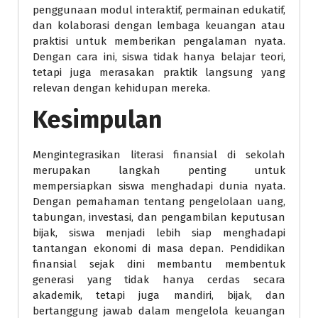
penggunaan modul interaktif, permainan edukatif,
dan kolaborasi dengan lembaga keuangan atau
praktisi untuk memberikan pengalaman nyata.
Dengan cara ini, siswa tidak hanya belajar teori,
tetapi juga merasakan praktik langsung yang
relevan dengan kehidupan mereka.
Kesimpulan
Mengintegrasikan literasi finansial di sekolah
merupakan langkah penting untuk
mempersiapkan siswa menghadapi dunia nyata.
Dengan pemahaman tentang pengelolaan uang,
tabungan, investasi, dan pengambilan keputusan
bijak, siswa menjadi lebih siap menghadapi
tantangan ekonomi di masa depan. Pendidikan
finansial sejak dini membantu membentuk
generasi yang tidak hanya cerdas secara
akademik, tetapi juga mandiri, bijak, dan
bertanggung jawab dalam mengelola keuangan