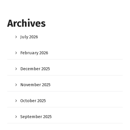
Archives
July 2026
February 2026
December 2025
November 2025
October 2025
September 2025