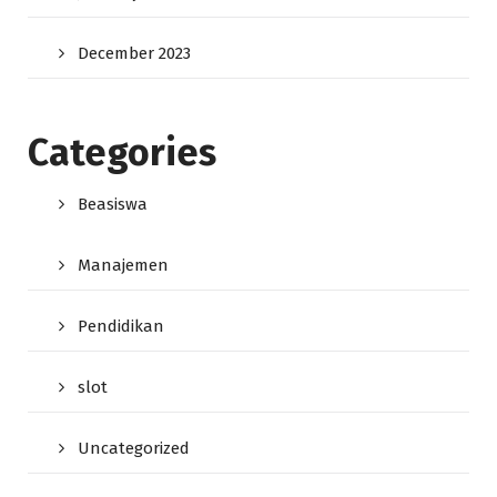
December 2023
Categories
Beasiswa
Manajemen
Pendidikan
slot
Uncategorized