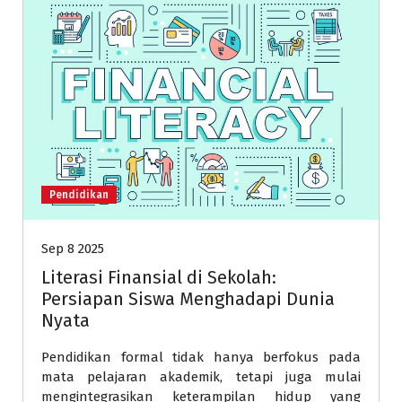
Pendidikan
Sep 8 2025
Literasi Finansial di Sekolah:
Persiapan Siswa Menghadapi Dunia
Nyata
Pendidikan formal tidak hanya berfokus pada
mata pelajaran akademik, tetapi juga mulai
mengintegrasikan keterampilan hidup yang