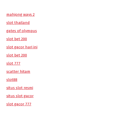
mahjong ways 2
slot thailand
gates of olympus
slot bet 200
slot gacor hari ini
slot bet 200
slot 777
scatter hitam
slot88
situs slot resmi
situs slot gacor
slot gacor 777