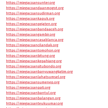
https://miegacoansunter.org
https://miegacoandaanmogot.org
https://miegacoansudirman.org
https://miegacoankapuk.org
https://miegacoanpejaten.org
https://miegacoanbandaaceh.org
https://miegacoangambir.org
https://miegacoancasablanca.org
https://miegacoancilandak.org
https://miegacoantomohon.org
https://miegacoanbitung.org
https://miegacoankepahiang.org
https://miegacoansitubondo.org
https://miegacoanbanyuwangijatim.org
https://miegacoanlahatsumsel.org
https://miegacoansumenep.org
https://miegacoanpati.org
https://miegacoanbantul.org
https://miegacoanbalangan.org
https://miegacoanteukuumar.org