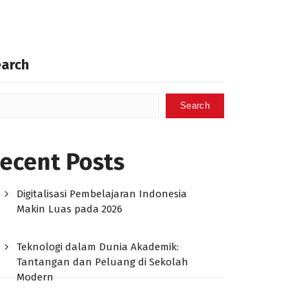
earch
Search
ecent Posts
Digitalisasi Pembelajaran Indonesia
Makin Luas pada 2026
Teknologi dalam Dunia Akademik:
Tantangan dan Peluang di Sekolah
Modern