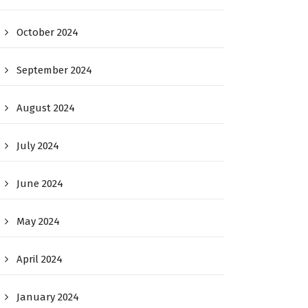
October 2024
September 2024
August 2024
July 2024
June 2024
May 2024
April 2024
January 2024