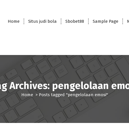
Home
Situs judi bola
Sbobet88
Sample Page
ag Archives: pengelolaan emo
Home
>
Posts tagged "pengelolaan emosi"