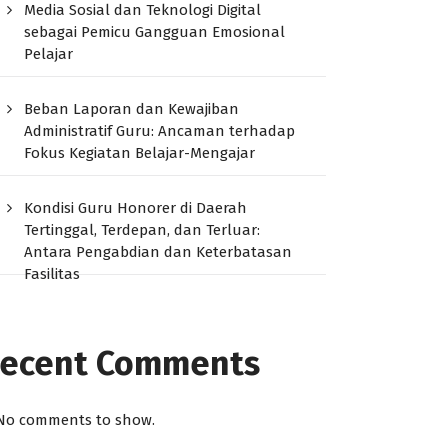
Media Sosial dan Teknologi Digital
sebagai Pemicu Gangguan Emosional
Pelajar
Beban Laporan dan Kewajiban
Administratif Guru: Ancaman terhadap
Fokus Kegiatan Belajar-Mengajar
Kondisi Guru Honorer di Daerah
Tertinggal, Terdepan, dan Terluar:
Antara Pengabdian dan Keterbatasan
Fasilitas
ecent Comments
No comments to show.