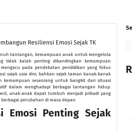
S
embangun Resiliensi Emosi Sejak TK
penuh tantangan, kemampuan anak untuk mengelola
ang tidak kalah penting dibandingkan kemampuan
R
au” mengacu pada pendekatan pendidikan yang fokus
si sejak usia dini, bahkan sejak taman kanak-kanak
ah kemampuan seseorang untuk bangkit dari situasi
ositif dalam menghadapi berbagai tantangan hidup.
ecil, anak-anak dapat tumbuh menjadi pribadi yang
i berbagai perubahan di masa depan.
i Emosi Penting Sejak