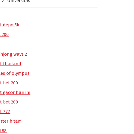
Universitas
ot depo 5k
t 200
hjong ways 2
ot thailand
tes of olympus
t bet 200
t gacor hari ini
t bet 200
t 777
atter hitam
ot88