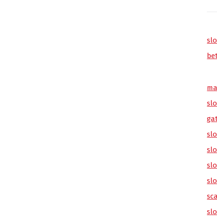
sl
be
ma
sl
ga
slo
slo
slo
slo
sc
sl