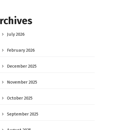
rchives
July 2026
February 2026
December 2025
November 2025
October 2025
September 2025