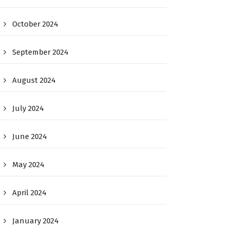
October 2024
September 2024
August 2024
July 2024
June 2024
May 2024
April 2024
January 2024