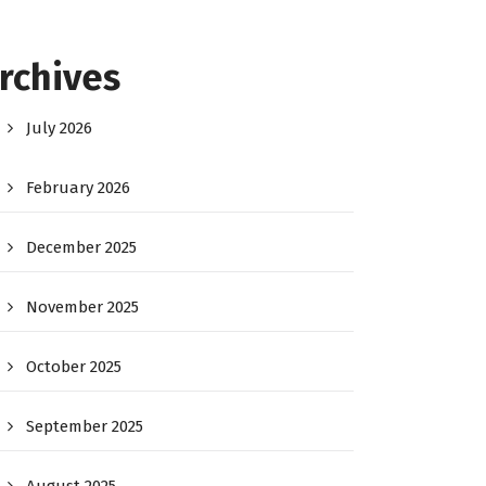
rchives
July 2026
February 2026
December 2025
November 2025
October 2025
September 2025