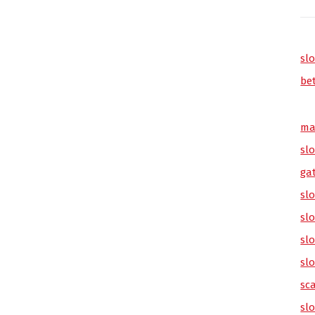
sl
be
ma
sl
ga
slo
slo
slo
slo
sc
sl