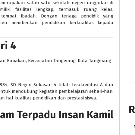
 merupakan salah satu sekolah negeri unggulan di
iliki fasilitas lengkap, termasuk ruang kelas,
n tempat ibadah. Dengan tenaga pendidik yang
itmen memberikan pendidikan berkualitas kepada
ri 4
rahan Babakan, Kecamatan Tangerang, Kota Tangerang
84, SD Negeri Sukasari 4 telah terakreditasi A dan
untuk mendukung kegiatan pembelajaran sehari-hari.
lam hal kualitas pendidikan dan prestasi siswa.
R
slam Terpadu Insan Kamil