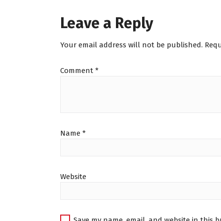
Leave a Reply
Your email address will not be published.
Requ
Comment
*
Name
*
Website
Save my name, email, and website in this b