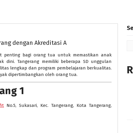
S
rang dengan Akreditasi A
at penting bagi orang tua untuk memastikan anak
ak dini. Tangerang memiliki beberapa SD unggulan
R
litas lengkap dan program pembelajaran berkualitas.
layak dipertimbangkan oleh orang tua.
rang 1
it
No.5, Sukasari, Kec. Tangerang, Kota Tangerang,