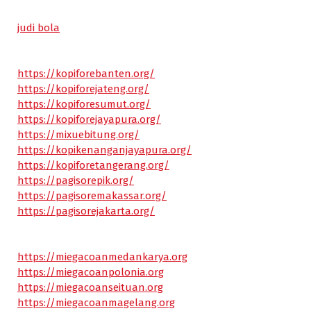
judi bola
https://kopiforebanten.org/
https://kopiforejateng.org/
https://kopiforesumut.org/
https://kopiforejayapura.org/
https://mixuebitung.org/
https://kopikenanganjayapura.org/
https://kopiforetangerang.org/
https://pagisorepik.org/
https://pagisoremakassar.org/
https://pagisorejakarta.org/
https://miegacoanmedankarya.org
https://miegacoanpolonia.org
https://miegacoanseituan.org
https://miegacoanmagelang.org