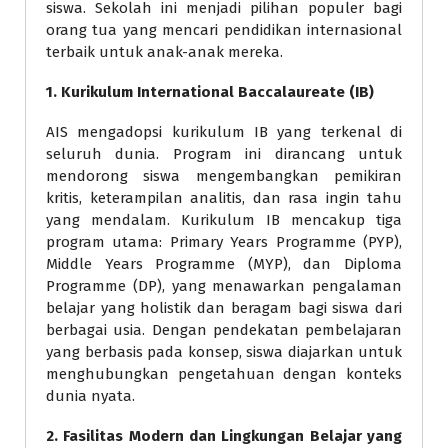
siswa. Sekolah ini menjadi pilihan populer bagi
orang tua yang mencari pendidikan internasional
terbaik untuk anak-anak mereka.
1. Kurikulum International Baccalaureate (IB)
AIS mengadopsi kurikulum IB yang terkenal di
seluruh dunia. Program ini dirancang untuk
mendorong siswa mengembangkan pemikiran
kritis, keterampilan analitis, dan rasa ingin tahu
yang mendalam. Kurikulum IB mencakup tiga
program utama: Primary Years Programme (PYP),
Middle Years Programme (MYP), dan Diploma
Programme (DP), yang menawarkan pengalaman
belajar yang holistik dan beragam bagi siswa dari
berbagai usia. Dengan pendekatan pembelajaran
yang berbasis pada konsep, siswa diajarkan untuk
menghubungkan pengetahuan dengan konteks
dunia nyata.
2. Fasilitas Modern dan Lingkungan Belajar yang