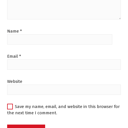
Name
*
Email
*
Website
Save my name, email, and website in this browser for
the next time I comment.