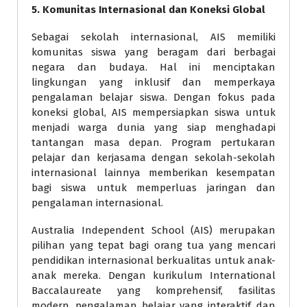
5. Komunitas Internasional dan Koneksi Global
Sebagai sekolah internasional, AIS memiliki
komunitas siswa yang beragam dari berbagai
negara dan budaya. Hal ini menciptakan
lingkungan yang inklusif dan memperkaya
pengalaman belajar siswa. Dengan fokus pada
koneksi global, AIS mempersiapkan siswa untuk
menjadi warga dunia yang siap menghadapi
tantangan masa depan. Program pertukaran
pelajar dan kerjasama dengan sekolah-sekolah
internasional lainnya memberikan kesempatan
bagi siswa untuk memperluas jaringan dan
pengalaman internasional.
Australia Independent School (AIS) merupakan
pilihan yang tepat bagi orang tua yang mencari
pendidikan internasional berkualitas untuk anak-
anak mereka. Dengan kurikulum International
Baccalaureate yang komprehensif, fasilitas
modern, pengalaman belajar yang interaktif, dan