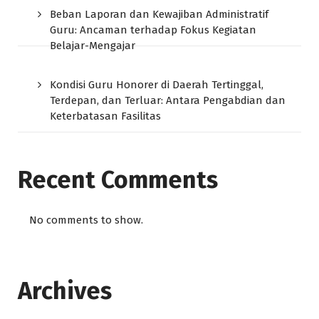
Beban Laporan dan Kewajiban Administratif
Guru: Ancaman terhadap Fokus Kegiatan
Belajar-Mengajar
Kondisi Guru Honorer di Daerah Tertinggal,
Terdepan, dan Terluar: Antara Pengabdian dan
Keterbatasan Fasilitas
Recent Comments
No comments to show.
Archives