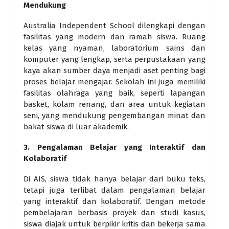
Mendukung
Australia Independent School dilengkapi dengan
fasilitas yang modern dan ramah siswa. Ruang
kelas yang nyaman, laboratorium sains dan
komputer yang lengkap, serta perpustakaan yang
kaya akan sumber daya menjadi aset penting bagi
proses belajar mengajar. Sekolah ini juga memiliki
fasilitas olahraga yang baik, seperti lapangan
basket, kolam renang, dan area untuk kegiatan
seni, yang mendukung pengembangan minat dan
bakat siswa di luar akademik.
3. Pengalaman Belajar yang Interaktif dan
Kolaboratif
Di AIS, siswa tidak hanya belajar dari buku teks,
tetapi juga terlibat dalam pengalaman belajar
yang interaktif dan kolaboratif. Dengan metode
pembelajaran berbasis proyek dan studi kasus,
siswa diajak untuk berpikir kritis dan bekerja sama