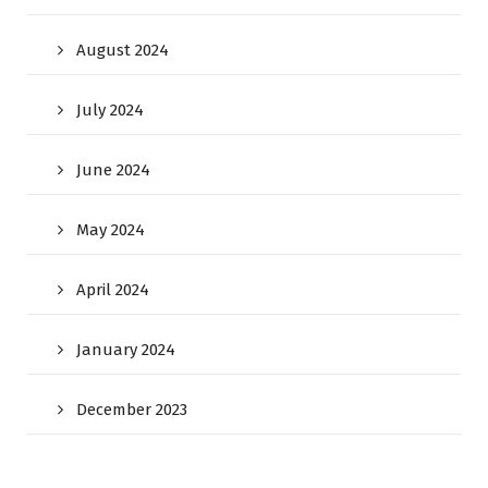
August 2024
July 2024
June 2024
May 2024
April 2024
January 2024
December 2023