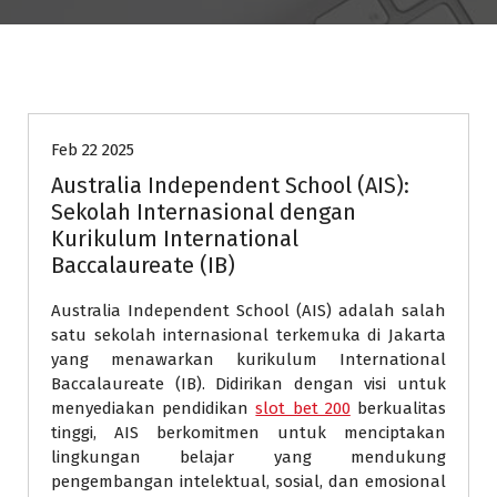
Universitas
Feb 22 2025
Australia Independent School (AIS):
Sekolah Internasional dengan
Kurikulum International
Baccalaureate (IB)
Australia Independent School (AIS) adalah salah
satu sekolah internasional terkemuka di Jakarta
yang menawarkan kurikulum International
Baccalaureate (IB). Didirikan dengan visi untuk
menyediakan pendidikan
slot bet 200
berkualitas
tinggi, AIS berkomitmen untuk menciptakan
lingkungan belajar yang mendukung
pengembangan intelektual, sosial, dan emosional