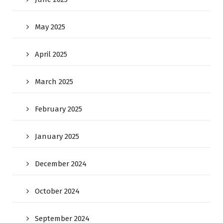
May 2025
April 2025
March 2025
February 2025
January 2025
December 2024
October 2024
September 2024