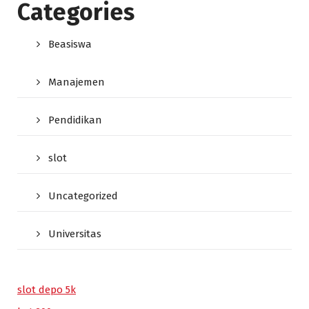
Categories
Beasiswa
Manajemen
Pendidikan
slot
Uncategorized
Universitas
slot depo 5k