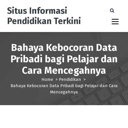
S
Situs Informasi
k
i
Pendidikan Terkini
p
t
o
c
Bahaya Kebocoran Data
o
n
Pribadi bagi Pelajar dan
t
e
Cara Mencegahnya
n
t
Home
>
Pendidikan
>
Bahaya Kebocoran Data Pribadi bagi Pelajar dan Cara
Mencegahnya
Pendidikan