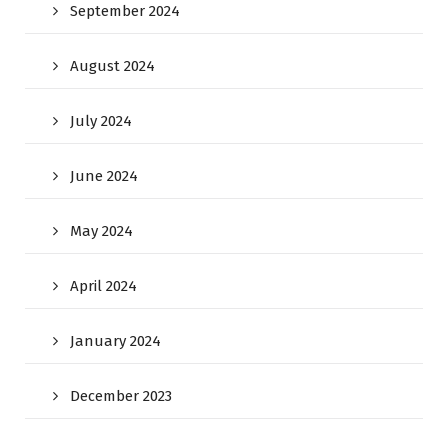
September 2024
August 2024
July 2024
June 2024
May 2024
April 2024
January 2024
December 2023