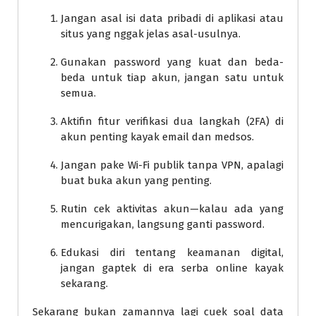
Jangan asal isi data pribadi di aplikasi atau
situs yang nggak jelas asal-usulnya.
Gunakan password yang kuat dan beda-
beda untuk tiap akun, jangan satu untuk
semua.
Aktifin fitur verifikasi dua langkah (2FA) di
akun penting kayak email dan medsos.
Jangan pake Wi-Fi publik tanpa VPN, apalagi
buat buka akun yang penting.
Rutin cek aktivitas akun—kalau ada yang
mencurigakan, langsung ganti password.
Edukasi diri tentang keamanan digital,
jangan gaptek di era serba online kayak
sekarang.
Sekarang bukan zamannya lagi cuek soal data