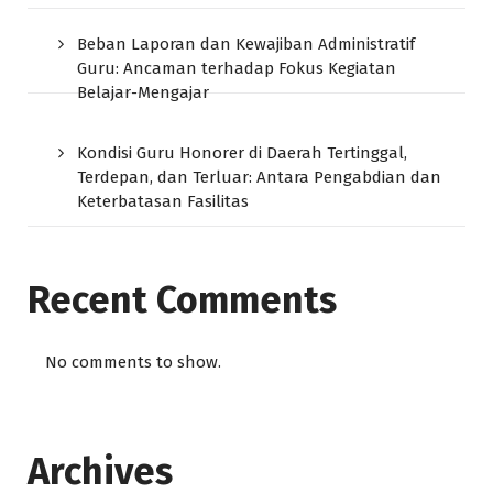
Beban Laporan dan Kewajiban Administratif
Guru: Ancaman terhadap Fokus Kegiatan
Belajar-Mengajar
Kondisi Guru Honorer di Daerah Tertinggal,
Terdepan, dan Terluar: Antara Pengabdian dan
Keterbatasan Fasilitas
Recent Comments
No comments to show.
Archives