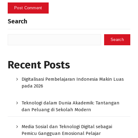
Search
Search
Recent Posts
Digitalisasi Pembelajaran Indonesia Makin Luas
pada 2026
Teknologi dalam Dunia Akademik: Tantangan
dan Peluang di Sekolah Modern
Media Sosial dan Teknologi Digital sebagai
Pemicu Gangguan Emosional Pelajar