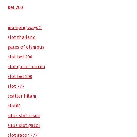
bet 200
mahjong ways 2
slot thailand
gates of olympus
slot bet 200
slot gacor hari ini
slot bet 200
slot 777
scatter hitam
slot88
situs slot resmi
situs slot gacor
slot gacor 777