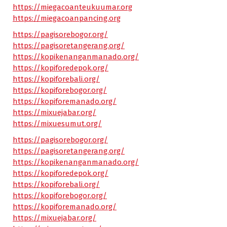
https://miegacoanteukuumar.org
https://miegacoanpancing.org
https://pagisorebogor.org/
https://pagisoretangerang.org/
https://kopikenanganmanado.org/
https://kopiforedepok.org/
https://kopiforebali.org/
https://kopiforebogor.org/
https://kopiforemanado.org/
https://mixuejabar.org/
https://mixuesumut.org/
https://pagisorebogor.org/
https://pagisoretangerang.org/
https://kopikenanganmanado.org/
https://kopiforedepok.org/
https://kopiforebali.org/
https://kopiforebogor.org/
https://kopiforemanado.org/
https://mixuejabar.org/