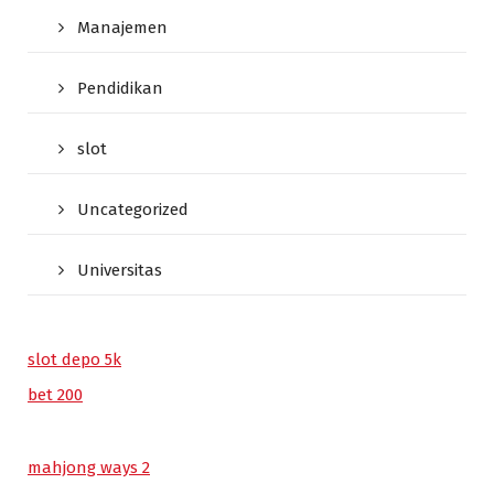
Manajemen
Pendidikan
slot
Uncategorized
Universitas
slot depo 5k
bet 200
mahjong ways 2