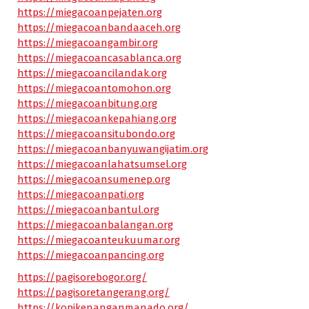
https://miegacoanpejaten.org
https://miegacoanbandaaceh.org
https://miegacoangambir.org
https://miegacoancasablanca.org
https://miegacoancilandak.org
https://miegacoantomohon.org
https://miegacoanbitung.org
https://miegacoankepahiang.org
https://miegacoansitubondo.org
https://miegacoanbanyuwangijatim.org
https://miegacoanlahatsumsel.org
https://miegacoansumenep.org
https://miegacoanpati.org
https://miegacoanbantul.org
https://miegacoanbalangan.org
https://miegacoanteukuumar.org
https://miegacoanpancing.org
https://pagisorebogor.org/
https://pagisoretangerang.org/
https://kopikenanganmanado.org/