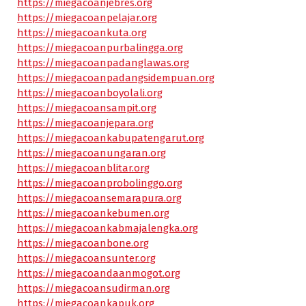
https://miegacoanjebres.org
https://miegacoanpelajar.org
https://miegacoankuta.org
https://miegacoanpurbalingga.org
https://miegacoanpadanglawas.org
https://miegacoanpadangsidempuan.org
https://miegacoanboyolali.org
https://miegacoansampit.org
https://miegacoanjepara.org
https://miegacoankabupatengarut.org
https://miegacoanungaran.org
https://miegacoanblitar.org
https://miegacoanprobolinggo.org
https://miegacoansemarapura.org
https://miegacoankebumen.org
https://miegacoankabmajalengka.org
https://miegacoanbone.org
https://miegacoansunter.org
https://miegacoandaanmogot.org
https://miegacoansudirman.org
https://miegacoankapuk.org