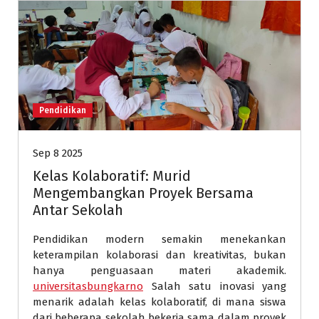
Pendidikan
Sep 8 2025
Kelas Kolaboratif: Murid
Mengembangkan Proyek Bersama
Antar Sekolah
Pendidikan modern semakin menekankan
keterampilan kolaborasi dan kreativitas, bukan
hanya penguasaan materi akademik.
universitasbungkarno
Salah satu inovasi yang
menarik adalah kelas kolaboratif, di mana siswa
dari beberapa sekolah bekerja sama dalam proyek