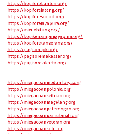
https://kopiforebanten.org/
https://kopiforejateng.org/
https://kopiforesumut.org/
https://kopiforejayapura.org/
https://mixuebitung.org/
https://kopikenanganjayapura.org/
https://kopiforetangerang.org/
https://pagisorepik.org/
https://pagisoremakassar.org/
https://pagisorejakarta.org/
https://miegacoanmedankarya.org
https://miegacoanpolonia.org
https://miegacoanseituan.org
https://miegacoanmagelang.org
https://miegacoanpeterongan.org
https://miegacoanpamularsih.org
https://miegacoanveteran.org
https://miegacoansolo.org