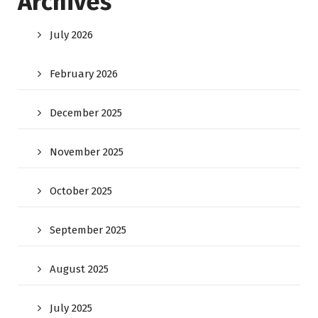
Archives
July 2026
February 2026
December 2025
November 2025
October 2025
September 2025
August 2025
July 2025