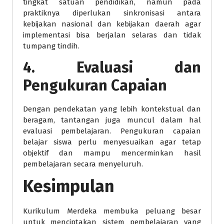
tingkat satuan pendidikan, namun pada
praktiknya diperlukan sinkronisasi antara
kebijakan nasional dan kebijakan daerah agar
implementasi bisa berjalan selaras dan tidak
tumpang tindih.
4. Evaluasi dan
Pengukuran Capaian
Dengan pendekatan yang lebih kontekstual dan
beragam, tantangan juga muncul dalam hal
evaluasi pembelajaran. Pengukuran capaian
belajar siswa perlu menyesuaikan agar tetap
objektif dan mampu mencerminkan hasil
pembelajaran secara menyeluruh.
Kesimpulan
Kurikulum Merdeka membuka peluang besar
untuk menciptakan sistem pembelajaran yang