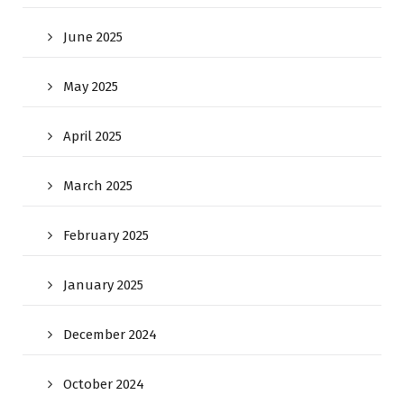
June 2025
May 2025
April 2025
March 2025
February 2025
January 2025
December 2024
October 2024