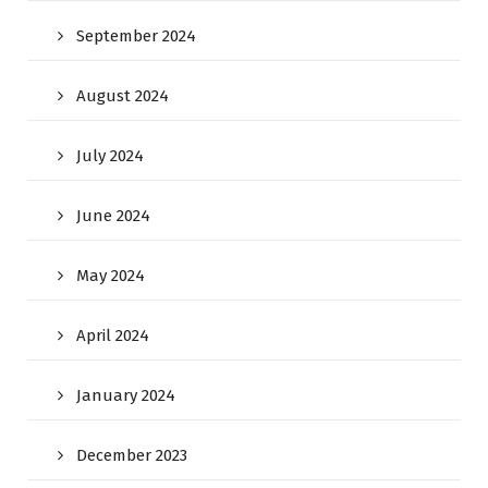
September 2024
August 2024
July 2024
June 2024
May 2024
April 2024
January 2024
December 2023