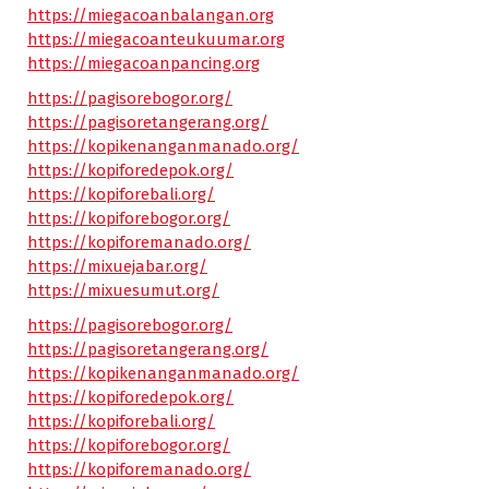
https://miegacoanbalangan.org
https://miegacoanteukuumar.org
https://miegacoanpancing.org
https://pagisorebogor.org/
https://pagisoretangerang.org/
https://kopikenanganmanado.org/
https://kopiforedepok.org/
https://kopiforebali.org/
https://kopiforebogor.org/
https://kopiforemanado.org/
https://mixuejabar.org/
https://mixuesumut.org/
https://pagisorebogor.org/
https://pagisoretangerang.org/
https://kopikenanganmanado.org/
https://kopiforedepok.org/
https://kopiforebali.org/
https://kopiforebogor.org/
https://kopiforemanado.org/