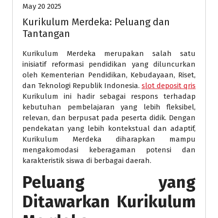
May 20 2025
Kurikulum Merdeka: Peluang dan
Tantangan
Kurikulum Merdeka merupakan salah satu
inisiatif reformasi pendidikan yang diluncurkan
oleh Kementerian Pendidikan, Kebudayaan, Riset,
dan Teknologi Republik Indonesia.
slot deposit qris
Kurikulum ini hadir sebagai respons terhadap
kebutuhan pembelajaran yang lebih fleksibel,
relevan, dan berpusat pada peserta didik. Dengan
pendekatan yang lebih kontekstual dan adaptif,
Kurikulum Merdeka diharapkan mampu
mengakomodasi keberagaman potensi dan
karakteristik siswa di berbagai daerah.
Peluang yang
Ditawarkan Kurikulum