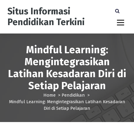
S
Situs Informasi
k
i
Pendidikan Terkini
p
t
o
c
Mindful Learning:
o
n
Mengintegrasikan
t
e
Latihan Kesadaran Diri di
n
t
Setiap Pelajaran
Home
>
Pendidikan
>
Mindful Learning: Mengintegrasikan Latihan Kesadaran
Diri di Setiap Pelajaran