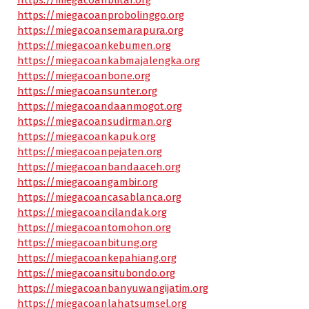
https://miegacoanblitar.org
https://miegacoanprobolinggo.org
https://miegacoansemarapura.org
https://miegacoankebumen.org
https://miegacoankabmajalengka.org
https://miegacoanbone.org
https://miegacoansunter.org
https://miegacoandaanmogot.org
https://miegacoansudirman.org
https://miegacoankapuk.org
https://miegacoanpejaten.org
https://miegacoanbandaaceh.org
https://miegacoangambir.org
https://miegacoancasablanca.org
https://miegacoancilandak.org
https://miegacoantomohon.org
https://miegacoanbitung.org
https://miegacoankepahiang.org
https://miegacoansitubondo.org
https://miegacoanbanyuwangijatim.org
https://miegacoanlahatsumsel.org