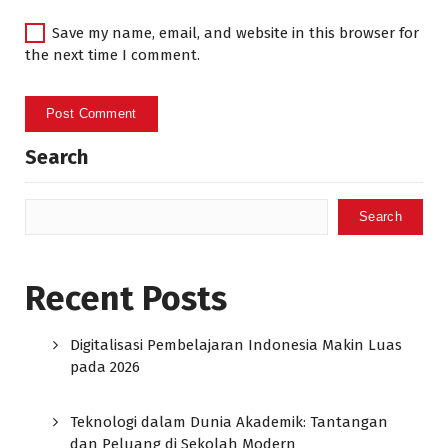
Save my name, email, and website in this browser for
the next time I comment.
Search
Search
Recent Posts
Digitalisasi Pembelajaran Indonesia Makin Luas
pada 2026
Teknologi dalam Dunia Akademik: Tantangan
dan Peluang di Sekolah Modern