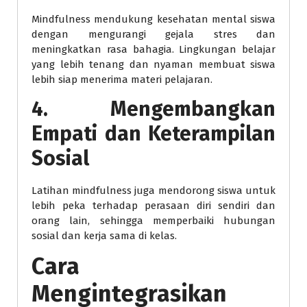
Mindfulness mendukung kesehatan mental siswa
dengan mengurangi gejala stres dan
meningkatkan rasa bahagia. Lingkungan belajar
yang lebih tenang dan nyaman membuat siswa
lebih siap menerima materi pelajaran.
4. Mengembangkan
Empati dan Keterampilan
Sosial
Latihan mindfulness juga mendorong siswa untuk
lebih peka terhadap perasaan diri sendiri dan
orang lain, sehingga memperbaiki hubungan
sosial dan kerja sama di kelas.
Cara
Mengintegrasikan