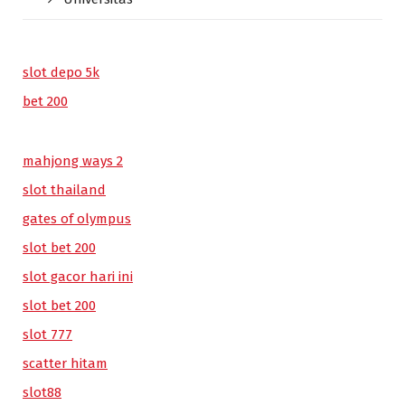
slot depo 5k
bet 200
mahjong ways 2
slot thailand
gates of olympus
slot bet 200
slot gacor hari ini
slot bet 200
slot 777
scatter hitam
slot88