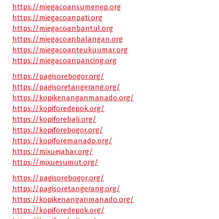
https://miegacoansumenep.org
https://miegacoanpati.org
https://miegacoanbantul.org
https://miegacoanbalangan.org
https://miegacoanteukuumar.org
https://miegacoanpancing.org
https://pagisorebogor.org/
https://pagisoretangerang.org/
https://kopikenanganmanado.org/
https://kopiforedepok.org/
https://kopiforebali.org/
https://kopiforebogor.org/
https://kopiforemanado.org/
https://mixuejabar.org/
https://mixuesumut.org/
https://pagisorebogor.org/
https://pagisoretangerang.org/
https://kopikenanganmanado.org/
https://kopiforedepok.org/