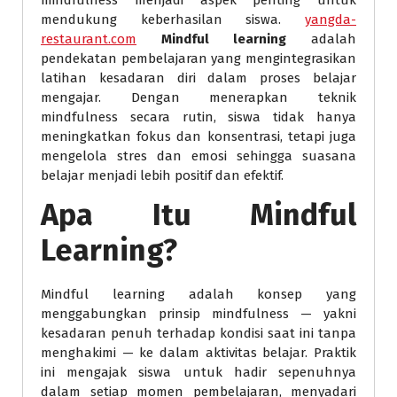
mindfulness menjadi aspek penting untuk
mendukung keberhasilan siswa.
yangda-
restaurant.com
Mindful learning
adalah
pendekatan pembelajaran yang mengintegrasikan
latihan kesadaran diri dalam proses belajar
mengajar. Dengan menerapkan teknik
mindfulness secara rutin, siswa tidak hanya
meningkatkan fokus dan konsentrasi, tetapi juga
mengelola stres dan emosi sehingga suasana
belajar menjadi lebih positif dan efektif.
Apa Itu Mindful
Learning?
Mindful learning adalah konsep yang
menggabungkan prinsip mindfulness — yakni
kesadaran penuh terhadap kondisi saat ini tanpa
menghakimi — ke dalam aktivitas belajar. Praktik
ini mengajak siswa untuk hadir sepenuhnya
dalam setiap momen pembelajaran, menyadari