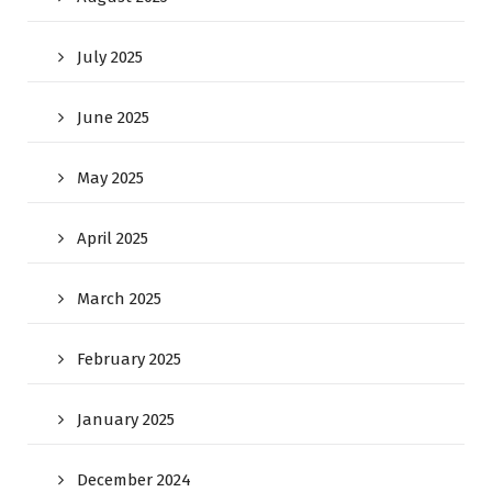
July 2025
June 2025
May 2025
April 2025
March 2025
February 2025
January 2025
December 2024