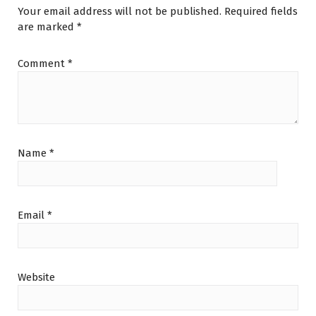
Your email address will not be published.
Required fields
are marked
*
Comment
*
Name
*
Email
*
Website