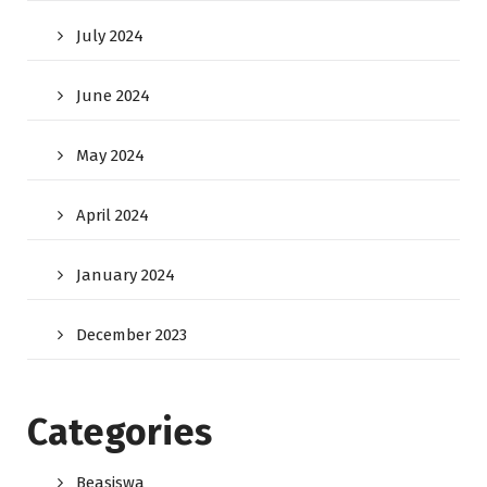
July 2024
June 2024
May 2024
April 2024
January 2024
December 2023
Categories
Beasiswa