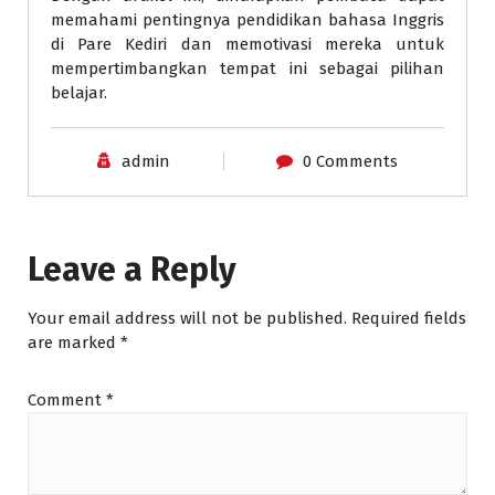
memahami pentingnya pendidikan bahasa Inggris
di Pare Kediri dan memotivasi mereka untuk
mempertimbangkan tempat ini sebagai pilihan
belajar.
admin
0 Comments
Leave a Reply
Your email address will not be published.
Required fields
are marked
*
Comment
*