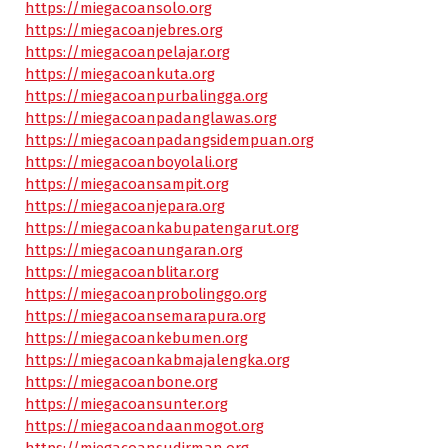
https://miegacoansolo.org
https://miegacoanjebres.org
https://miegacoanpelajar.org
https://miegacoankuta.org
https://miegacoanpurbalingga.org
https://miegacoanpadanglawas.org
https://miegacoanpadangsidempuan.org
https://miegacoanboyolali.org
https://miegacoansampit.org
https://miegacoanjepara.org
https://miegacoankabupatengarut.org
https://miegacoanungaran.org
https://miegacoanblitar.org
https://miegacoanprobolinggo.org
https://miegacoansemarapura.org
https://miegacoankebumen.org
https://miegacoankabmajalengka.org
https://miegacoanbone.org
https://miegacoansunter.org
https://miegacoandaanmogot.org