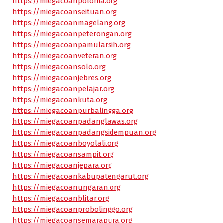
https://miegacoanpolonia.org
https://miegacoanseituan.org
https://miegacoanmagelang.org
https://miegacoanpeterongan.org
https://miegacoanpamularsih.org
https://miegacoanveteran.org
https://miegacoansolo.org
https://miegacoanjebres.org
https://miegacoanpelajar.org
https://miegacoankuta.org
https://miegacoanpurbalingga.org
https://miegacoanpadanglawas.org
https://miegacoanpadangsidempuan.org
https://miegacoanboyolali.org
https://miegacoansampit.org
https://miegacoanjepara.org
https://miegacoankabupatengarut.org
https://miegacoanungaran.org
https://miegacoanblitar.org
https://miegacoanprobolinggo.org
https://miegacoansemarapura.org