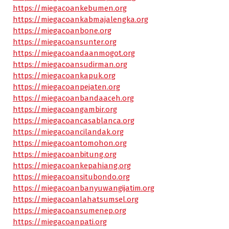
https://miegacoankebumen.org
https://miegacoankabmajalengka.org
https://miegacoanbone.org
https://miegacoansunter.org
https://miegacoandaanmogot.org
https://miegacoansudirman.org
https://miegacoankapuk.org
https://miegacoanpejaten.org
https://miegacoanbandaaceh.org
https://miegacoangambir.org
https://miegacoancasablanca.org
https://miegacoancilandak.org
https://miegacoantomohon.org
https://miegacoanbitung.org
https://miegacoankepahiang.org
https://miegacoansitubondo.org
https://miegacoanbanyuwangijatim.org
https://miegacoanlahatsumsel.org
https://miegacoansumenep.org
https://miegacoanpati.org