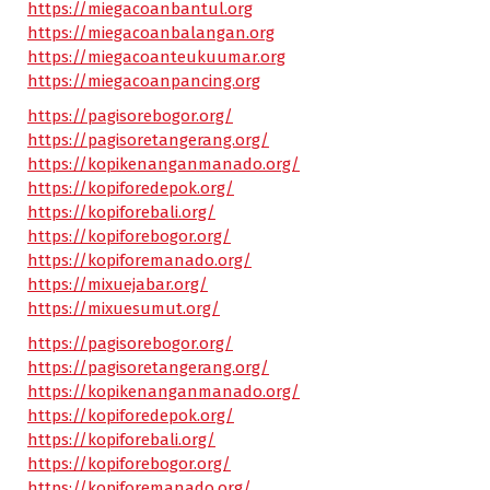
https://miegacoanbantul.org
https://miegacoanbalangan.org
https://miegacoanteukuumar.org
https://miegacoanpancing.org
https://pagisorebogor.org/
https://pagisoretangerang.org/
https://kopikenanganmanado.org/
https://kopiforedepok.org/
https://kopiforebali.org/
https://kopiforebogor.org/
https://kopiforemanado.org/
https://mixuejabar.org/
https://mixuesumut.org/
https://pagisorebogor.org/
https://pagisoretangerang.org/
https://kopikenanganmanado.org/
https://kopiforedepok.org/
https://kopiforebali.org/
https://kopiforebogor.org/
https://kopiforemanado.org/