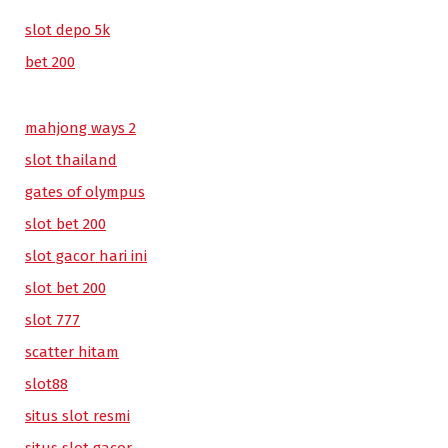
slot depo 5k
bet 200
mahjong ways 2
slot thailand
gates of olympus
slot bet 200
slot gacor hari ini
slot bet 200
slot 777
scatter hitam
slot88
situs slot resmi