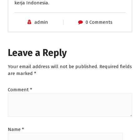
kerja Indonesia.
admin
0 Comments
Leave a Reply
Your email address will not be published.
Required fields
are marked
*
Comment
*
Name
*