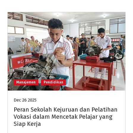
Manajemen
Pendidikan
Dec 26 2025
Peran Sekolah Kejuruan dan Pelatihan
Vokasi dalam Mencetak Pelajar yang
Siap Kerja