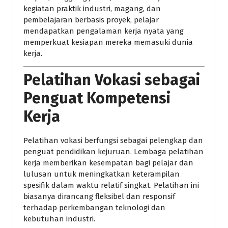
kegiatan praktik industri, magang, dan
pembelajaran berbasis proyek, pelajar
mendapatkan pengalaman kerja nyata yang
memperkuat kesiapan mereka memasuki dunia
kerja.
Pelatihan Vokasi sebagai
Penguat Kompetensi
Kerja
Pelatihan vokasi berfungsi sebagai pelengkap dan
penguat pendidikan kejuruan. Lembaga pelatihan
kerja memberikan kesempatan bagi pelajar dan
lulusan untuk meningkatkan keterampilan
spesifik dalam waktu relatif singkat. Pelatihan ini
biasanya dirancang fleksibel dan responsif
terhadap perkembangan teknologi dan
kebutuhan industri.