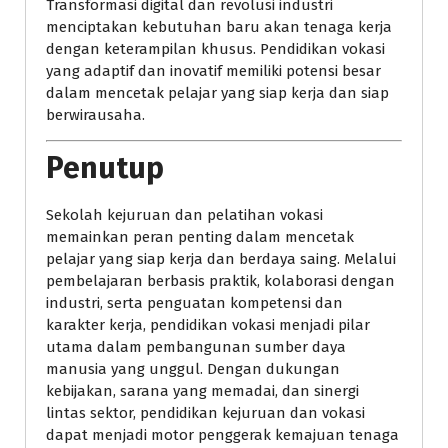
Transformasi digital dan revolusi industri
menciptakan kebutuhan baru akan tenaga kerja
dengan keterampilan khusus. Pendidikan vokasi
yang adaptif dan inovatif memiliki potensi besar
dalam mencetak pelajar yang siap kerja dan siap
berwirausaha.
Penutup
Sekolah kejuruan dan pelatihan vokasi
memainkan peran penting dalam mencetak
pelajar yang siap kerja dan berdaya saing. Melalui
pembelajaran berbasis praktik, kolaborasi dengan
industri, serta penguatan kompetensi dan
karakter kerja, pendidikan vokasi menjadi pilar
utama dalam pembangunan sumber daya
manusia yang unggul. Dengan dukungan
kebijakan, sarana yang memadai, dan sinergi
lintas sektor, pendidikan kejuruan dan vokasi
dapat menjadi motor penggerak kemajuan tenaga