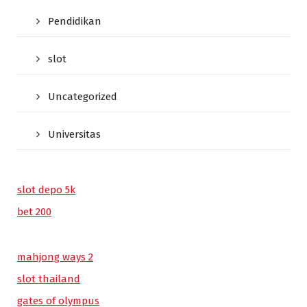
Pendidikan
slot
Uncategorized
Universitas
slot depo 5k
bet 200
mahjong ways 2
slot thailand
gates of olympus