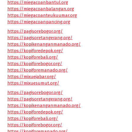
https://miegacoanbantul.org
https://miegacoanbalangan.org
https://miegacoanteukuumar.org
https://miegacoanpancing.org
https://pagisorebogor.org/
https://pagisoretangerang.org/
https://kopikenanganmanado.org/
https://kopiforedepok.org/
https://kopiforebali.org/
https://kopiforebogor.org/
https://kopiforemanado.org/
https://mixuejabar.org/
https://mixuesumut.org/
https://pagisorebogor.org/
https://pagisoretangerang.org/
https://kopikenanganmanado.org/
https://kopiforedepok.org/
https://kopiforebali.org/
https://kopiforebogor.org/
https://kopiforemanado.org/