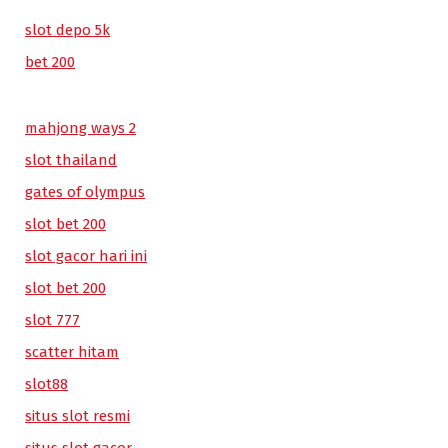
slot depo 5k
bet 200
mahjong ways 2
slot thailand
gates of olympus
slot bet 200
slot gacor hari ini
slot bet 200
slot 777
scatter hitam
slot88
situs slot resmi