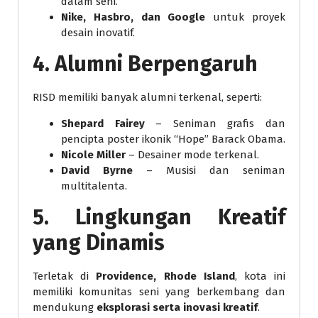
dalam seni.
Nike, Hasbro, dan Google
untuk proyek
desain inovatif.
4. Alumni Berpengaruh
RISD memiliki banyak alumni terkenal, seperti:
Shepard Fairey
– Seniman grafis dan
pencipta poster ikonik “Hope” Barack Obama.
Nicole Miller
– Desainer mode terkenal.
David Byrne
– Musisi dan seniman
multitalenta.
5. Lingkungan Kreatif
yang Dinamis
Terletak di
Providence, Rhode Island
, kota ini
memiliki komunitas seni yang berkembang dan
mendukung
eksplorasi serta inovasi kreatif
.