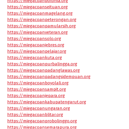
https://miegacoanpolonia.org
https://miegacoanseituan.org
https://miegacoanmagelang.org
https://miegacoanpeterongan.org
https://miegacoanpamularsih.org
https://miegacoanveteran.org
https://miegacoansolo.org
https://miegacoanjebres.org
https://miegacoanpelajar.org
https://miegacoankuta.org
https://miegacoanpurbalingga.org
https://miegacoanpadanglawas.org
https://miegacoanpadangsidempuan.org
https://miegacoanboyolali.org
https://miegacoansampit.org
https://miegacoanjepara.org
https://miegacoankabupatengarut.org
https://miegacoanungaran.org
https://miegacoanblitar.org
https://miegacoanprobolinggo.org
https://miegacoansemarapura.org