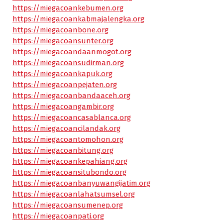
https://miegacoankebumen.org
https://miegacoankabmajalengka.org
https://miegacoanbone.org
https://miegacoansunter.org
https://miegacoandaanmogot.org
https://miegacoansudirman.org
https://miegacoankapuk.org
https://miegacoanpejaten.org
https://miegacoanbandaaceh.org
https://miegacoangambir.org
https://miegacoancasablanca.org
https://miegacoancilandak.org
https://miegacoantomohon.org
https://miegacoanbitung.org
https://miegacoankepahiang.org
https://miegacoansitubondo.org
https://miegacoanbanyuwangijatim.org
https://miegacoanlahatsumsel.org
https://miegacoansumenep.org
https://miegacoanpati.org