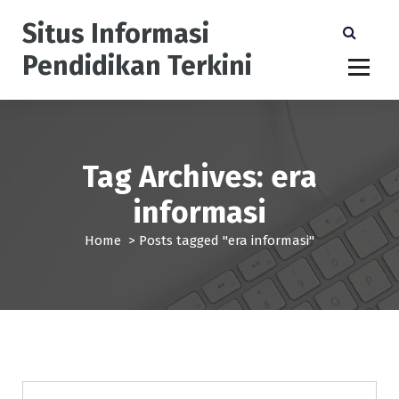
S
Situs Informasi
k
i
Pendidikan Terkini
p
t
o
c
o
n
Tag Archives: era
t
informasi
e
n
Home
>
Posts tagged "era informasi"
t
Pendidikan