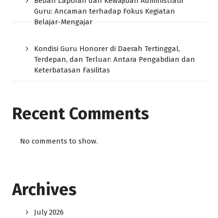
Beban Laporan dan Kewajiban Administratif
Guru: Ancaman terhadap Fokus Kegiatan
Belajar-Mengajar
Kondisi Guru Honorer di Daerah Tertinggal,
Terdepan, dan Terluar: Antara Pengabdian dan
Keterbatasan Fasilitas
Recent Comments
No comments to show.
Archives
July 2026