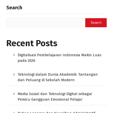
Search
Search
Recent Posts
Digitalisasi Pembelajaran Indonesia Makin Luas
pada 2026
Teknologi dalam Dunia Akademik: Tantangan
dan Peluang di Sekolah Modern
Media Sosial dan Teknologi Digital sebagai
Pemicu Gangguan Emosional Pelajar