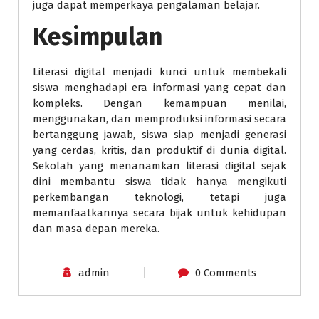
juga dapat memperkaya pengalaman belajar.
Kesimpulan
Literasi digital menjadi kunci untuk membekali
siswa menghadapi era informasi yang cepat dan
kompleks. Dengan kemampuan menilai,
menggunakan, dan memproduksi informasi secara
bertanggung jawab, siswa siap menjadi generasi
yang cerdas, kritis, dan produktif di dunia digital.
Sekolah yang menanamkan literasi digital sejak
dini membantu siswa tidak hanya mengikuti
perkembangan teknologi, tetapi juga
memanfaatkannya secara bijak untuk kehidupan
dan masa depan mereka.
admin
0 Comments