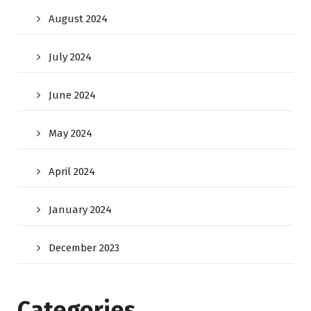
August 2024
July 2024
June 2024
May 2024
April 2024
January 2024
December 2023
Categories