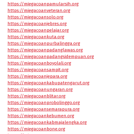
https://miegacoanpamularsih.org
https://miegacoanveteran.org
https://miegacoansolo.org
https://miegacoanjebres.org
https://miegacoanpelajar.org
https://miegacoankuta.org
https://miegacoanpurbalingga.org
https://miegacoanpadanglawas.org
https://miegacoanpadangsidempuan.org
https://miegacoanboyolali.org
https://miegacoansampit.org
https://miegacoanjepara.org
https://miegacoankabupatengarut.org
https://miegacoanungaran.org
https://miegacoanblitar.org
https://miegacoanprobolinggo.org
https://miegacoansemarapura.org
https://miegacoankebumen.org
https://miegacoankabmajalengka.org
https://miegacoanbone.org