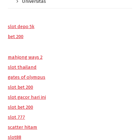
Universitas
slot depo 5k
bet 200
mahjong ways 2
slot thailand
gates of olympus
slot bet 200
slot gacor hari ini
slot bet 200
slot 777
scatter hitam
slot88