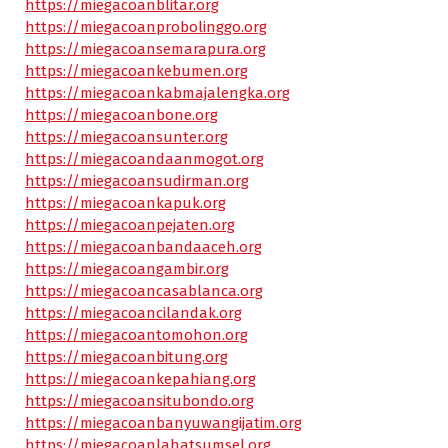
https://miegacoanblitar.org
https://miegacoanprobolinggo.org
https://miegacoansemarapura.org
https://miegacoankebumen.org
https://miegacoankabmajalengka.org
https://miegacoanbone.org
https://miegacoansunter.org
https://miegacoandaanmogot.org
https://miegacoansudirman.org
https://miegacoankapuk.org
https://miegacoanpejaten.org
https://miegacoanbandaaceh.org
https://miegacoangambir.org
https://miegacoancasablanca.org
https://miegacoancilandak.org
https://miegacoantomohon.org
https://miegacoanbitung.org
https://miegacoankepahiang.org
https://miegacoansitubondo.org
https://miegacoanbanyuwangijatim.org
https://miegacoanlahatsumsel.org