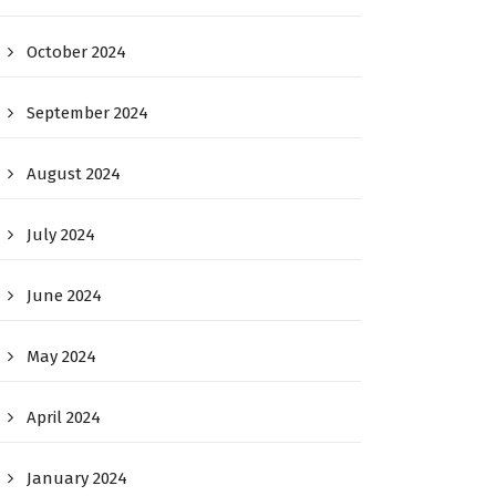
October 2024
September 2024
August 2024
July 2024
June 2024
May 2024
April 2024
January 2024