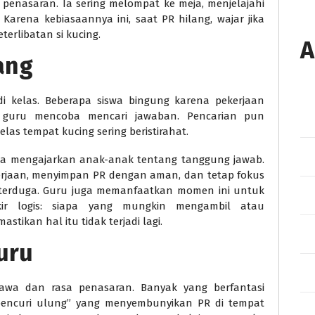
 penasaran. Ia sering melompat ke meja, menjelajahi
 Karena kebiasaannya ini, saat PR hilang, wajar jika
erlibatan si kucing.
A
ang
i kelas. Beberapa siswa bingung karena pekerjaan
 guru mencoba mencari jawaban. Pencarian pun
las tempat kucing sering beristirahat.
juga mengajarkan anak-anak tentang tanggung jawab.
erjaan, menyimpan PR dengan aman, dan tetap fokus
ak terduga. Guru juga memanfaatkan momen ini untuk
kir logis: siapa yang mungkin mengambil atau
ikan hal itu tidak terjadi lagi.
uru
awa dan rasa penasaran. Banyak yang berfantasi
 “pencuri ulung” yang menyembunyikan PR di tempat