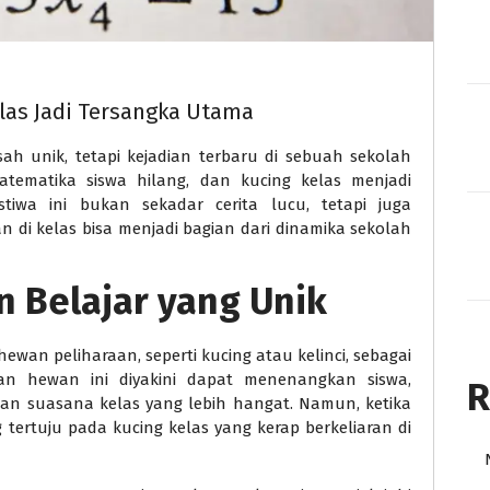
las Jadi Tersangka Utama
ah unik, tetapi kejadian terbaru di sebuah sekolah
atematika siswa hilang, dan kucing kelas menjadi
stiwa ini bukan sekadar cerita lucu, tetapi juga
di kelas bisa menjadi bagian dari dinamika sekolah
n Belajar yang Unik
an peliharaan, seperti kucing atau kelinci, sebagai
ran hewan ini diyakini dapat menenangkan siswa,
R
an suasana kelas yang lebih hangat. Namun, ketika
tertuju pada kucing kelas yang kerap berkeliaran di