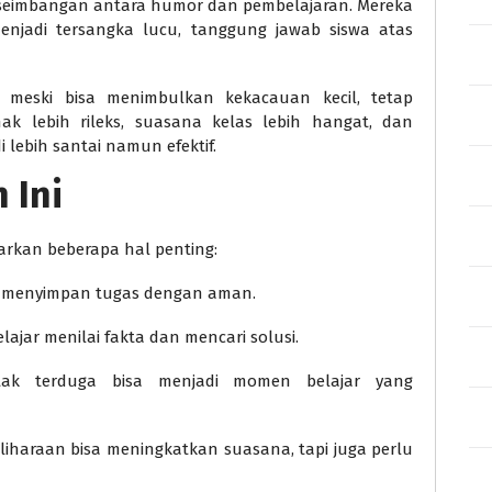
eseimbangan antara humor dan pembelajaran. Mereka
jadi tersangka lucu, tanggung jawab siswa atas
 meski bisa menimbulkan kekacauan kecil, tetap
ak lebih rileks, suasana kelas lebih hangat, dan
 lebih santai namun efektif.
 Ini
arkan beberapa hal penting:
 menyimpan tugas dengan aman.
ajar menilai fakta dan mencari solusi.
tak terduga bisa menjadi momen belajar yang
iharaan bisa meningkatkan suasana, tapi juga perlu