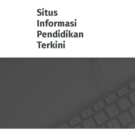
S
k
Situs
i
Informasi
p
t
Pendidikan
o
Terkini
c
o
n
t
e
n
t