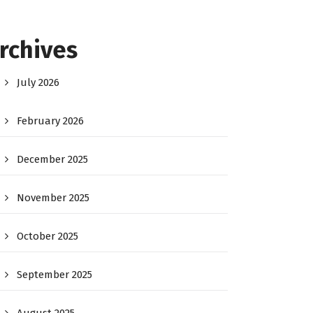
rchives
July 2026
February 2026
December 2025
November 2025
October 2025
September 2025