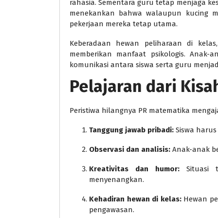
rahasia. Sementara guru tetap menjaga k
menekankan bahwa walaupun kucing men
pekerjaan mereka tetap utama.
Keberadaan hewan peliharaan di kelas,
memberikan manfaat psikologis. Anak-an
komunikasi antara siswa serta guru menjadi
Pelajaran dari Kisah
Peristiwa hilangnya PR matematika mengaj
Tanggung jawab pribadi:
Siswa harus
Observasi dan analisis:
Anak-anak bel
Kreativitas dan humor:
Situasi 
menyenangkan.
Kehadiran hewan di kelas:
Hewan pel
pengawasan.