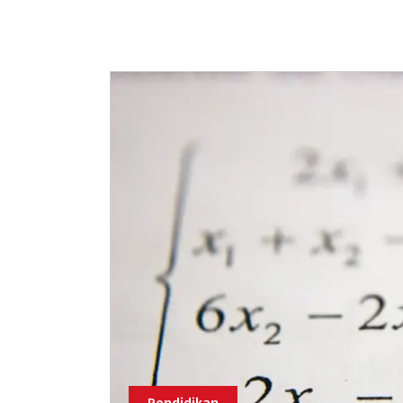
Pendidikan