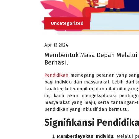
Uncategorized
Apr 13 2024
Membentuk Masa Depan Melalui P
Berhasil
Pendidikan
memegang peranan yang sanga
bagi individu dan masyarakat. Lebih dari
karakter, keterampilan, dan nilai-nilai ya
ini, kami akan mengeksplorasi pentin
masyarakat yang maju, serta tantangan
pendidikan yang inklusif dan bermutu.
Signifikansi Pendidik
Memberdayakan Individu
: Melalui 