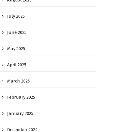
August 2025
July 2025
June 2025
May 2025
April 2025
March 2025
February 2025
January 2025
December 2024