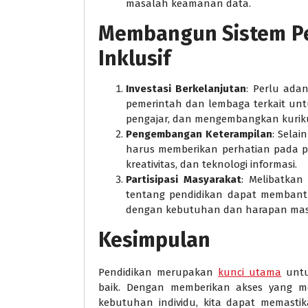
masalah keamanan data.
Membangun Sistem Pe
Inklusif
Investasi Berkelanjutan
: Perlu ada
pemerintah dan lembaga terkait untu
pengajar, dan mengembangkan kurik
Pengembangan Keterampilan
: Sela
harus memberikan perhatian pada pe
kreativitas, dan teknologi informasi.
Partisipasi Masyarakat
: Melibatka
tentang pendidikan dapat membantu
dengan kebutuhan dan harapan mas
Kesimpulan
Pendidikan merupakan
kunci utama
untu
baik. Dengan memberikan akses yang me
kebutuhan individu, kita dapat memasti