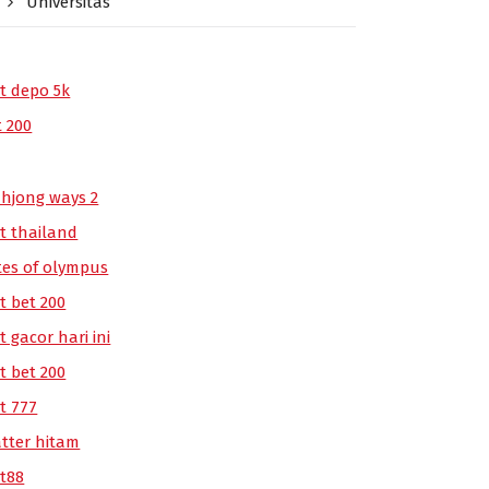
Universitas
ot depo 5k
t 200
hjong ways 2
ot thailand
tes of olympus
t bet 200
t gacor hari ini
t bet 200
t 777
atter hitam
ot88