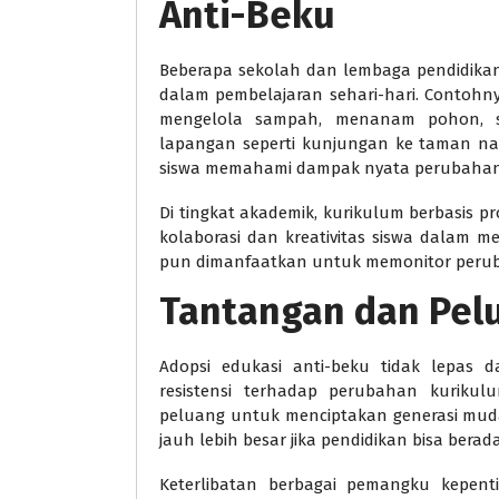
Anti-Beku
Beberapa sekolah dan lembaga pendidikan
dalam pembelajaran sehari-hari. Contohn
mengelola sampah, menanam pohon, se
lapangan seperti kunjungan ke taman n
siswa memahami dampak nyata perubahan 
Di tingkat akademik, kurikulum berbasis
kolaborasi dan kreativitas siswa dalam me
pun dimanfaatkan untuk memonitor perub
Tantangan dan Pel
Adopsi edukasi anti-beku tidak lepas d
resistensi terhadap perubahan kuriku
peluang untuk menciptakan generasi mud
jauh lebih besar jika pendidikan bisa berad
Keterlibatan berbagai pemangku kepenti