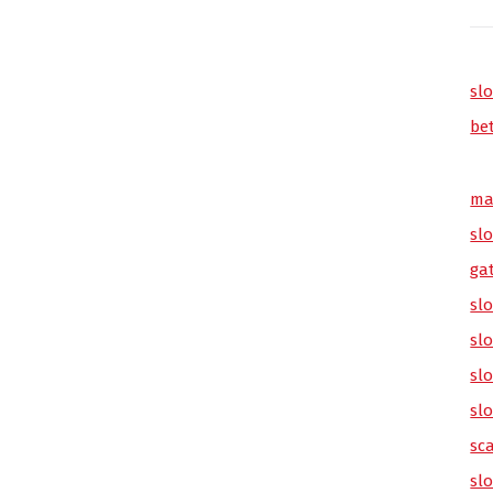
sl
be
ma
sl
ga
slo
slo
slo
slo
sc
sl