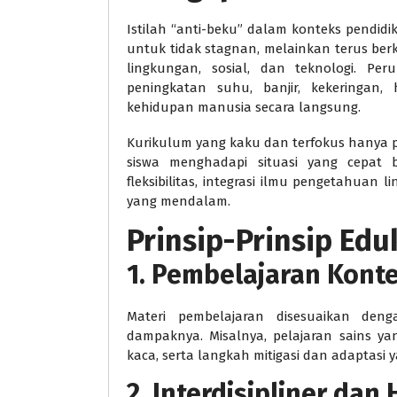
Istilah “anti-beku” dalam konteks pend
untuk tidak stagnan, melainkan terus be
lingkungan, sosial, dan teknologi. P
peningkatan suhu, banjir, kekeringan
kehidupan manusia secara langsung.
Kurikulum yang kaku dan terfokus hanya 
siswa menghadapi situasi yang cepat 
fleksibilitas, integrasi ilmu pengetahuan
yang mendalam.
Prinsip-Prinsip Edu
1. Pembelajaran Kont
Materi pembelajaran disesuaikan deng
dampaknya. Misalnya, pelajaran sains y
kaca, serta langkah mitigasi dan adaptasi y
2. Interdisipliner dan 