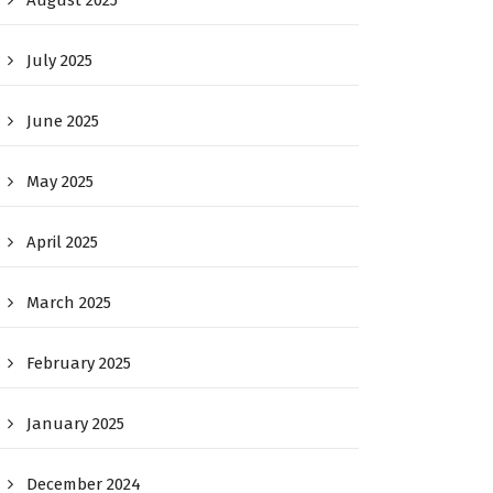
August 2025
July 2025
June 2025
May 2025
April 2025
March 2025
February 2025
January 2025
December 2024