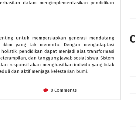
berhasilan dalam mengimplementasikan pendidikan
C
penting untuk mempersiapkan generasi mendatang
iklim yang tak menentu. Dengan mengadaptasi
 holistik, pendidikan dapat menjadi alat transformasi
erampilan, dan tanggung jawab sosial siswa. Sistem
an responsif akan menghasilkan individu yang tidak
peduli dan aktif menjaga kelestarian bumi.
0 Comments