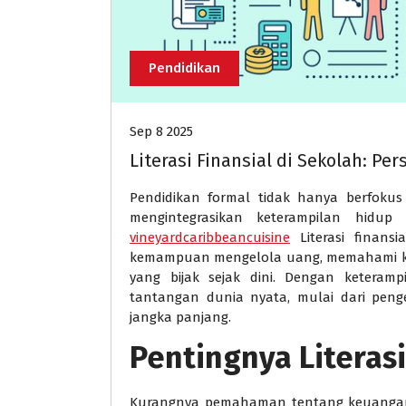
Pendidikan
Sep 8 2025
Literasi Finansial di Sekolah: P
Pendidikan formal tidak hanya berfokus
mengintegrasikan keterampilan hidup y
vineyardcaribbeancuisine
Literasi finans
kemampuan mengelola uang, memahami k
yang bijak sejak dini. Dengan keteramp
tantangan dunia nyata, mulai dari pen
jangka panjang.
Pentingnya Literasi
Kurangnya pemahaman tentang keuangan 