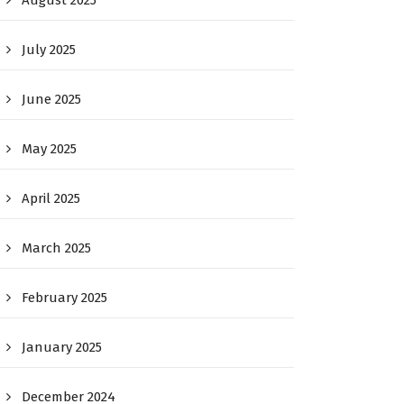
August 2025
July 2025
June 2025
May 2025
April 2025
March 2025
February 2025
January 2025
December 2024