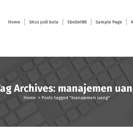
Home
Situs judi bola
Sbobet88
Sample Page
ag Archives: manajemen ua
Home
>
Posts tagged "manajemen uang"