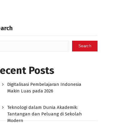
earch
Search
ecent Posts
Digitalisasi Pembelajaran Indonesia
Makin Luas pada 2026
Teknologi dalam Dunia Akademik:
Tantangan dan Peluang di Sekolah
Modern