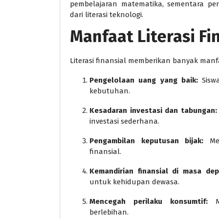
pembelajaran matematika, sementara pen
dari literasi teknologi.
Manfaat Literasi Fi
Literasi finansial memberikan banyak man
Pengelolaan uang yang baik:
Siswa
kebutuhan.
Kesadaran investasi dan tabungan:
investasi sederhana.
Pengambilan keputusan bijak:
Mem
finansial.
Kemandirian finansial di masa dep
untuk kehidupan dewasa.
Mencegah perilaku konsumtif:
Me
berlebihan.