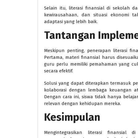
Selain itu, literasi finansial di sekola
kewirausahaan, dan situasi ekonomi t
adaptasi yang lebih baik.
Tantangan Impleme
Meskipun penting, penerapan literasi fi
Pertama, materi finansial harus disesua
guru perlu memiliki pemahaman yang cu
secara efektif.
Solusi yang dapat diterapkan termasuk pe
kolaborasi dengan lembaga keuangan at
Dengan cara ini, siswa tidak hanya belaja
relevan dengan kehidupan mereka.
Kesimpulan
Mengintegrasikan literasi finansia