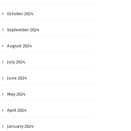
October 2024
September 2024
August 2024
July 2024
June 2024
May 2024
April 2024
January 2024