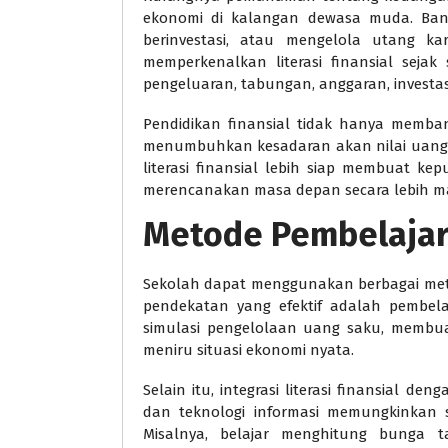
ekonomi di kalangan dewasa muda. Ban
berinvestasi, atau mengelola utang ka
memperkenalkan literasi finansial sejak
pengeluaran, tabungan, anggaran, investas
Pendidikan finansial tidak hanya memba
menumbuhkan kesadaran akan nilai uang, 
literasi finansial lebih siap membuat ke
merencanakan masa depan secara lebih m
Metode Pembelajara
Sekolah dapat menggunakan berbagai metod
pendekatan yang efektif adalah pembelaja
simulasi pengelolaan uang saku, membua
meniru situasi ekonomi nyata.
Selain itu, integrasi literasi finansial d
dan teknologi informasi memungkinkan 
Misalnya, belajar menghitung bunga t