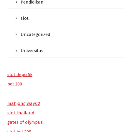
Pendidikan
slot
Uncategorized
Universitas
slot depo 5k
bet 200
mahjong ways 2
slot thailand
gates of olympus
slot bet 200