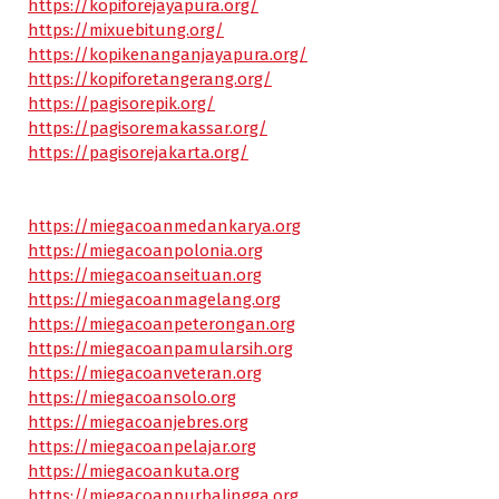
https://kopiforejayapura.org/
https://mixuebitung.org/
https://kopikenanganjayapura.org/
https://kopiforetangerang.org/
https://pagisorepik.org/
https://pagisoremakassar.org/
https://pagisorejakarta.org/
https://miegacoanmedankarya.org
https://miegacoanpolonia.org
https://miegacoanseituan.org
https://miegacoanmagelang.org
https://miegacoanpeterongan.org
https://miegacoanpamularsih.org
https://miegacoanveteran.org
https://miegacoansolo.org
https://miegacoanjebres.org
https://miegacoanpelajar.org
https://miegacoankuta.org
https://miegacoanpurbalingga.org