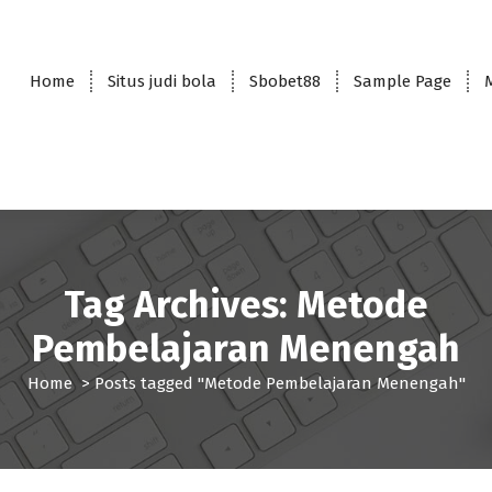
Home
Situs judi bola
Sbobet88
Sample Page
Tag Archives: Metode
Pembelajaran Menengah
Home
>
Posts tagged "Metode Pembelajaran Menengah"