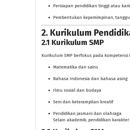
Persiapan pendidikan tinggi atau kari
Pembentukan kepemimpinan, tanggun
2. Kurikulum Pendid
2.1 Kurikulum SMP
Kurikulum SMP berfokus pada kompetensi in
Matematika dan sains
Bahasa Indonesia dan bahasa asing
Ilmu sosial dan budaya
Seni dan keterampilan kreatif
Pendidikan jasmani dan olahraga
Selain akademik, pendidikan karakter