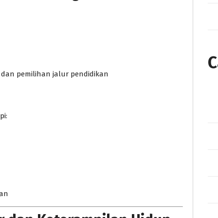
C
an pemilihan jalur pendidikan
i:
nan