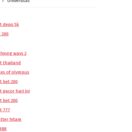
Universitas
ot depo 5k
t 200
hjong ways 2
ot thailand
tes of olympus
t bet 200
t gacor hari ini
t bet 200
t 777
atter hitam
ot88