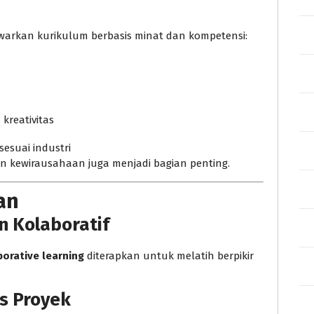
rkan kurikulum berbasis minat dan kompetensi:
 kreativitas
sesuai industri
, dan kewirausahaan juga menjadi bagian penting.
an
n Kolaboratif
borative learning
diterapkan untuk melatih berpikir
s Proyek