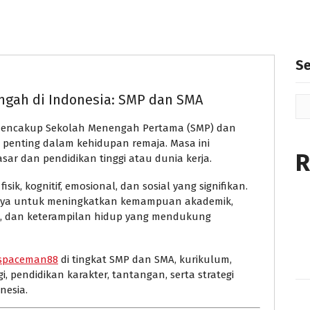
S
gah di Indonesia: SMP dan SMA
 mencakup Sekolah Menengah Pertama (SMP) dan
 penting dalam kehidupan remaja. Masa ini
R
ar dan pendidikan tinggi atau dunia kerja.
sik, kognitif, emosional, dan sosial yang signifikan.
nya untuk meningkatkan kemampuan akademik,
as, dan keterampilan hidup yang mendukung
 spaceman88
di tingkat SMP dan SMA, kurikulum,
, pendidikan karakter, tantangan, serta strategi
nesia.