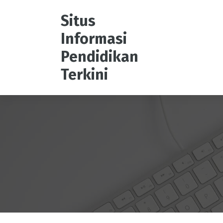
S
k
Situs
i
Informasi
p
t
Pendidikan
o
Terkini
c
o
n
t
e
n
t