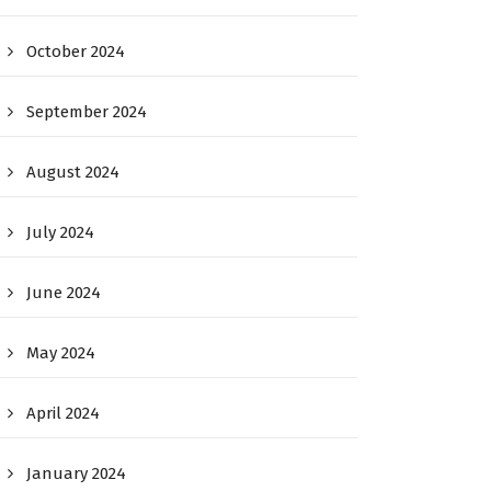
October 2024
September 2024
August 2024
July 2024
June 2024
May 2024
April 2024
January 2024