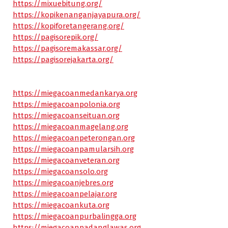
https://mixuebitung.org/
https://kopikenanganjayapura.org/
https://kopiforetangerang.org/
https://pagisorepik.org/
https://pagisoremakassar.org/
https://pagisorejakarta.org/
https://miegacoanmedankarya.org
https://miegacoanpolonia.org
https://miegacoanseituan.org
https://miegacoanmagelang.org
https://miegacoanpeterongan.org
https://miegacoanpamularsih.org
https://miegacoanveteran.org
https://miegacoansolo.org
https://miegacoanjebres.org
https://miegacoanpelajar.org
https://miegacoankuta.org
https://miegacoanpurbalingga.org
https://miegacoanpadanglawas.org