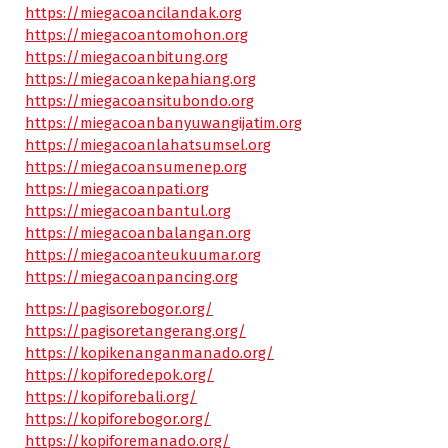
https://miegacoancilandak.org
https://miegacoantomohon.org
https://miegacoanbitung.org
https://miegacoankepahiang.org
https://miegacoansitubondo.org
https://miegacoanbanyuwangijatim.org
https://miegacoanlahatsumsel.org
https://miegacoansumenep.org
https://miegacoanpati.org
https://miegacoanbantul.org
https://miegacoanbalangan.org
https://miegacoanteukuumar.org
https://miegacoanpancing.org
https://pagisorebogor.org/
https://pagisoretangerang.org/
https://kopikenanganmanado.org/
https://kopiforedepok.org/
https://kopiforebali.org/
https://kopiforebogor.org/
https://kopiforemanado.org/