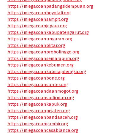
https://miegacoanpadangsidempuan.org
https://miegacoanboyolali.org
https://miegacoansampit.org
https://miegacoanjepara.org
https://miegacoankabupatengarut.org
https://miegacoanungaran.org
https://miegacoanblitar.org
https://miegacoanprobolinggo.org
https://miegacoansemarapura.org
https://miegacoankebumen.org
https://miegacoankabmajalengka.org
https://miegacoanbone.org
https://miegacoansunter.org
https://miegacoandaanmogot.org
https://miegacoansudirman.org
https://miegacoankapuk.org
https://miegacoanpejaten.org
https://miegacoanbandaaceh.org
https://miegacoangambir.org
https://miegacoancasablanca.org