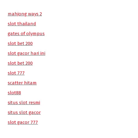
mahjong ways 2
slot thailand
gates of olympus
slot bet 200
slot gacor hari ini
slot bet 200
slot 777
scatter hitam
slot88
situs slot resmi
situs slot gacor
slot gacor 777