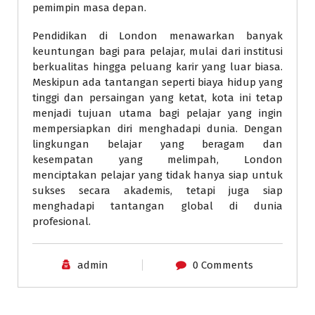
pemimpin masa depan.
Pendidikan di London menawarkan banyak
keuntungan bagi para pelajar, mulai dari institusi
berkualitas hingga peluang karir yang luar biasa.
Meskipun ada tantangan seperti biaya hidup yang
tinggi dan persaingan yang ketat, kota ini tetap
menjadi tujuan utama bagi pelajar yang ingin
mempersiapkan diri menghadapi dunia. Dengan
lingkungan belajar yang beragam dan
kesempatan yang melimpah, London
menciptakan pelajar yang tidak hanya siap untuk
sukses secara akademis, tetapi juga siap
menghadapi tantangan global di dunia
profesional.
admin
0 Comments