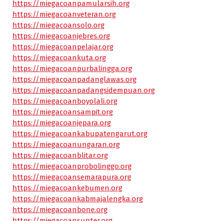
https://miegacoanpamularsih.org
https://miegacoanveteran.org
https://miegacoansolo.org
https://miegacoanjebres.org
https://miegacoanpelajar.org
https://miegacoankuta.org
https://miegacoanpurbalingga.org
https://miegacoanpadanglawas.org
https://miegacoanpadangsidempuan.org
https://miegacoanboyolali.org
https://miegacoansampit.org
https://miegacoanjepara.org
https://miegacoankabupatengarut.org
https://miegacoanungaran.org
https://miegacoanblitar.org
https://miegacoanprobolinggo.org
https://miegacoansemarapura.org
https://miegacoankebumen.org
https://miegacoankabmajalengka.org
https://miegacoanbone.org
https://miegacoansunter.org