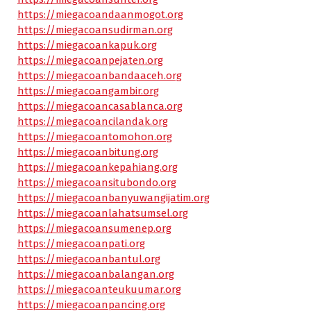
https://miegacoandaanmogot.org
https://miegacoansudirman.org
https://miegacoankapuk.org
https://miegacoanpejaten.org
https://miegacoanbandaaceh.org
https://miegacoangambir.org
https://miegacoancasablanca.org
https://miegacoancilandak.org
https://miegacoantomohon.org
https://miegacoanbitung.org
https://miegacoankepahiang.org
https://miegacoansitubondo.org
https://miegacoanbanyuwangijatim.org
https://miegacoanlahatsumsel.org
https://miegacoansumenep.org
https://miegacoanpati.org
https://miegacoanbantul.org
https://miegacoanbalangan.org
https://miegacoanteukuumar.org
https://miegacoanpancing.org