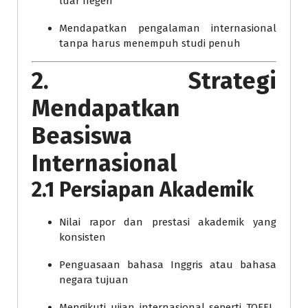
luar negeri
Mendapatkan pengalaman internasional
tanpa harus menempuh studi penuh
2. Strategi
Mendapatkan
Beasiswa
Internasional
2.1 Persiapan Akademik
Nilai rapor dan prestasi akademik yang
konsisten
Penguasaan bahasa Inggris atau bahasa
negara tujuan
Mengikuti ujian internasional seperti TOEFL,