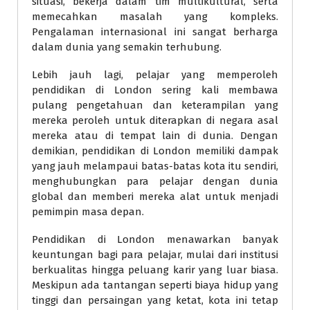
situasi, bekerja dalam tim multikultural, serta
memecahkan masalah yang kompleks.
Pengalaman internasional ini sangat berharga
dalam dunia yang semakin terhubung.
Lebih jauh lagi, pelajar yang memperoleh
pendidikan di London sering kali membawa
pulang pengetahuan dan keterampilan yang
mereka peroleh untuk diterapkan di negara asal
mereka atau di tempat lain di dunia. Dengan
demikian, pendidikan di London memiliki dampak
yang jauh melampaui batas-batas kota itu sendiri,
menghubungkan para pelajar dengan dunia
global dan memberi mereka alat untuk menjadi
pemimpin masa depan.
Pendidikan di London menawarkan banyak
keuntungan bagi para pelajar, mulai dari institusi
berkualitas hingga peluang karir yang luar biasa.
Meskipun ada tantangan seperti biaya hidup yang
tinggi dan persaingan yang ketat, kota ini tetap