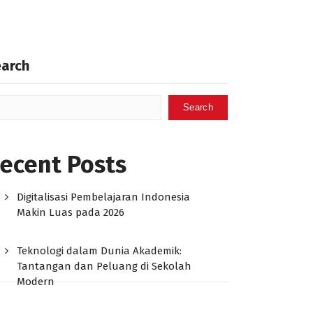
earch
Search
ecent Posts
Digitalisasi Pembelajaran Indonesia
Makin Luas pada 2026
Teknologi dalam Dunia Akademik:
Tantangan dan Peluang di Sekolah
Modern