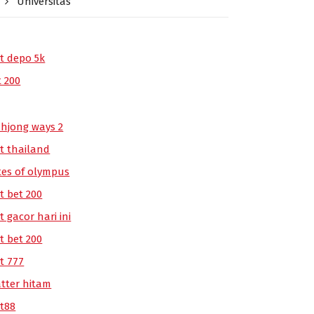
Universitas
ot depo 5k
t 200
hjong ways 2
ot thailand
tes of olympus
t bet 200
t gacor hari ini
t bet 200
t 777
atter hitam
ot88