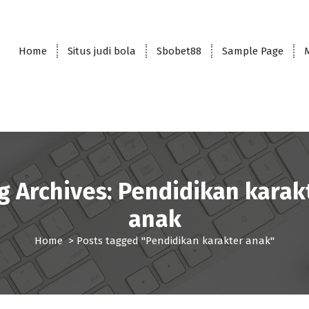
Home
Situs judi bola
Sbobet88
Sample Page
g Archives: Pendidikan karak
anak
Home
>
Posts tagged "Pendidikan karakter anak"