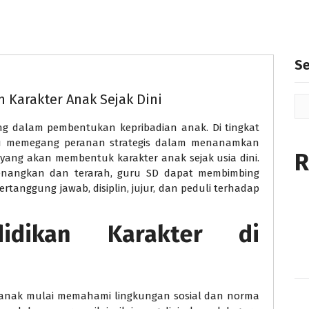
S
Karakter Anak Sejak Dini
ing dalam pembentukan kepribadian anak. Di tingkat
ru memegang peranan strategis dalam menanamkan
R
ik yang akan membentuk karakter anak sejak usia dini.
enangkan dan terarah, guru SD dapat membimbing
tanggung jawab, disiplin, jujur, dan peduli terhadap
didikan Karakter di
anak mulai memahami lingkungan sosial dan norma