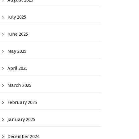
August 2025
July 2025
June 2025
May 2025
April 2025
March 2025
February 2025
January 2025
December 2024