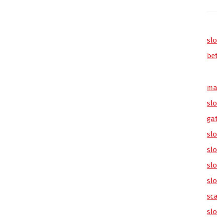
sl
be
ma
sl
ga
slo
slo
slo
slo
sc
sl