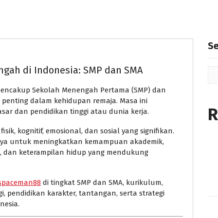
S
gah di Indonesia: SMP dan SMA
 mencakup Sekolah Menengah Pertama (SMP) dan
 penting dalam kehidupan remaja. Masa ini
R
ar dan pendidikan tinggi atau dunia kerja.
sik, kognitif, emosional, dan sosial yang signifikan.
nya untuk meningkatkan kemampuan akademik,
as, dan keterampilan hidup yang mendukung
 spaceman88
di tingkat SMP dan SMA, kurikulum,
, pendidikan karakter, tantangan, serta strategi
nesia.