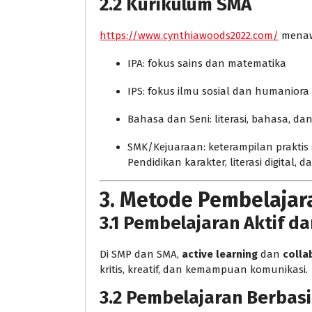
2.2 Kurikulum SMA
https://www.cynthiawoods2022.com/
menawa
IPA: fokus sains dan matematika
IPS: fokus ilmu sosial dan humaniora
Bahasa dan Seni: literasi, bahasa, dan
SMK/Kejuaraan: keterampilan praktis 
Pendidikan karakter, literasi digital
3. Metode Pembelajar
3.1 Pembelajaran Aktif da
Di SMP dan SMA,
active learning
dan
colla
kritis, kreatif, dan kemampuan komunikasi.
3.2 Pembelajaran Berbasi