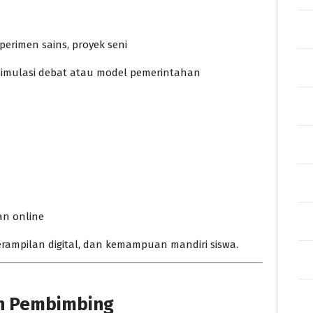
perimen sains, proyek seni
l, simulasi debat atau model pemerintahan
an online
erampilan digital, dan kemampuan mandiri siswa.
dan Pembimbing