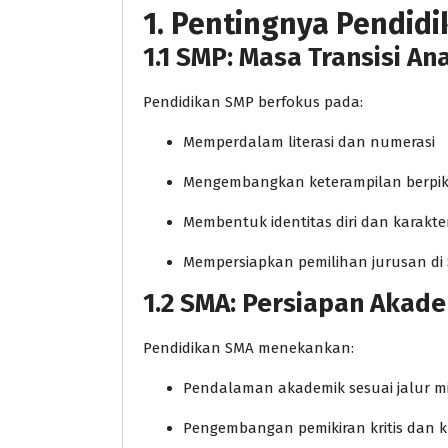
1. Pentingnya Pendid
1.1 SMP: Masa Transisi A
Pendidikan SMP berfokus pada:
Memperdalam literasi dan numerasi
Mengembangkan keterampilan berpikir
Membentuk identitas diri dan karakte
Mempersiapkan pemilihan jurusan di
1.2 SMA: Persiapan Akad
Pendidikan SMA menekankan:
Pendalaman akademik sesuai jalur min
Pengembangan pemikiran kritis dan kr