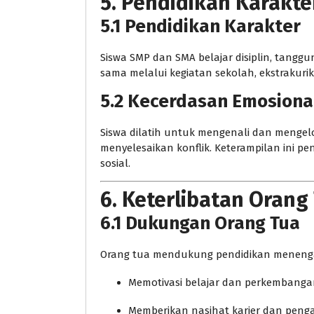
5. Pendidikan Karakt
5.1 Pendidikan Karakter
Siswa SMP dan SMA belajar disiplin, tanggu
sama melalui kegiatan sekolah, ekstrakuriku
5.2 Kecerdasan Emosional
Siswa dilatih untuk mengenali dan mengel
menyelesaikan konflik. Keterampilan ini 
sosial.
6. Keterlibatan Oran
6.1 Dukungan Orang Tua
Orang tua mendukung pendidikan meneng
Memotivasi belajar dan perkembang
Memberikan nasihat karier dan pen