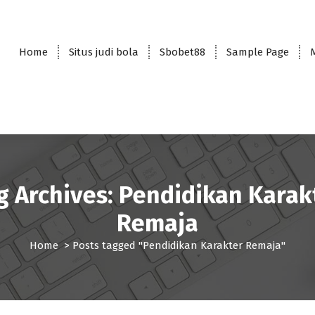
Home
Situs judi bola
Sbobet88
Sample Page
g Archives: Pendidikan Karak
Remaja
Home
>
Posts tagged "Pendidikan Karakter Remaja"