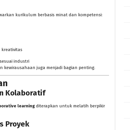
rkan kurikulum berbasis minat dan kompetensi:
 kreativitas
sesuai industri
, dan kewirausahaan juga menjadi bagian penting.
an
n Kolaboratif
borative learning
diterapkan untuk melatih berpikir
s Proyek