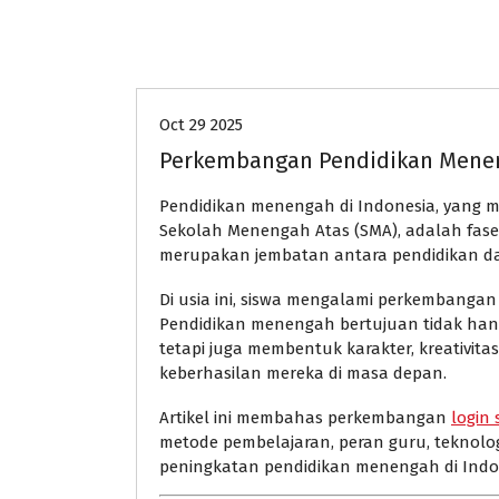
Pendidikan
Oct 29 2025
Perkembangan Pendidikan Menen
Pendidikan menengah di Indonesia, yang
Sekolah Menengah Atas (SMA), adalah fase
merupakan jembatan antara pendidikan das
Di usia ini, siswa mengalami perkembangan fi
Pendidikan menengah bertujuan tidak ha
tetapi juga membentuk karakter, kreativit
keberhasilan mereka di masa depan.
Artikel ini membahas perkembangan
login
metode pembelajaran, peran guru, teknologi
peningkatan pendidikan menengah di Indo