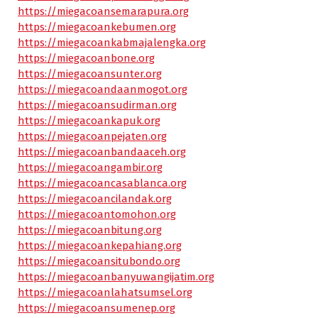
https://miegacoansemarapura.org
https://miegacoankebumen.org
https://miegacoankabmajalengka.org
https://miegacoanbone.org
https://miegacoansunter.org
https://miegacoandaanmogot.org
https://miegacoansudirman.org
https://miegacoankapuk.org
https://miegacoanpejaten.org
https://miegacoanbandaaceh.org
https://miegacoangambir.org
https://miegacoancasablanca.org
https://miegacoancilandak.org
https://miegacoantomohon.org
https://miegacoanbitung.org
https://miegacoankepahiang.org
https://miegacoansitubondo.org
https://miegacoanbanyuwangijatim.org
https://miegacoanlahatsumsel.org
https://miegacoansumenep.org