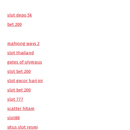
slot depo 5k
bet 200
mahjong ways 2
slot thailand
gates of olympus
slot bet 200
slot gacor hari ini
slot bet 200
slot 777
scatter hitam
slot88
situs slot resmi