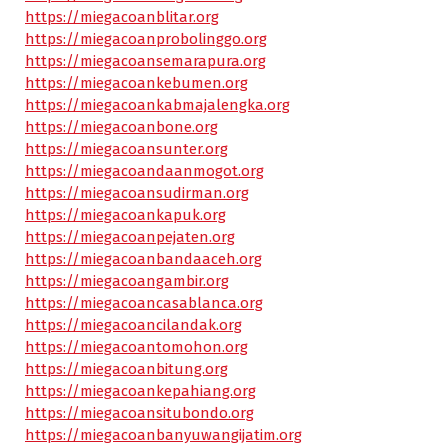
https://miegacoanblitar.org
https://miegacoanprobolinggo.org
https://miegacoansemarapura.org
https://miegacoankebumen.org
https://miegacoankabmajalengka.org
https://miegacoanbone.org
https://miegacoansunter.org
https://miegacoandaanmogot.org
https://miegacoansudirman.org
https://miegacoankapuk.org
https://miegacoanpejaten.org
https://miegacoanbandaaceh.org
https://miegacoangambir.org
https://miegacoancasablanca.org
https://miegacoancilandak.org
https://miegacoantomohon.org
https://miegacoanbitung.org
https://miegacoankepahiang.org
https://miegacoansitubondo.org
https://miegacoanbanyuwangijatim.org