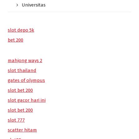
Universitas
slot depo 5k
bet 200
mahjong ways 2
slot thailand
gates of olympus
slot bet 200
slot gacor hari ini
slot bet 200
slot 777
scatter hitam