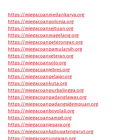
https://miegacoanmedankarya.org
https://miegacoanpolonia.org
https://miegacoanseituan.org
https://miegacoanmagelang.org
https://miegacoanpeterongan.org
https://miegacoanpamularsih.org
https://miegacoanveteran.org
https://miegacoansolo.org
https://miegacoanjebres.org
https://miegacoanpelajar.org
https://miegacoankuta.org
https://miegacoanpurbalingga.org
https://miegacoanpadanglawas.org
https://miegacoanpadangsidempuan.org
https://miegacoanboyolali.org
https://miegacoansampit.org
https://miegacoanjepara.org
https://miegacoankabupatengarut.org
https://miegacoanungaran.org