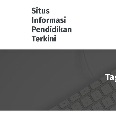
S
k
Situs
i
Informasi
p
t
Pendidikan
o
Terkini
c
o
n
t
e
n
t
Ta