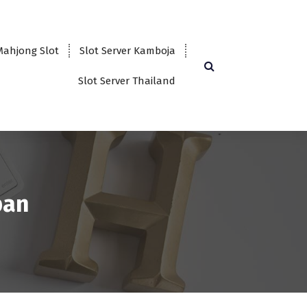
Mahjong Slot
Slot Server Kamboja
Slot Server Thailand
pan