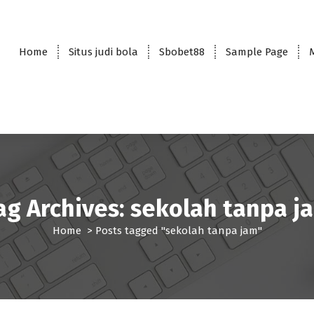
Home
Situs judi bola
Sbobet88
Sample Page
ag Archives: sekolah tanpa j
Home
>
Posts tagged "sekolah tanpa jam"