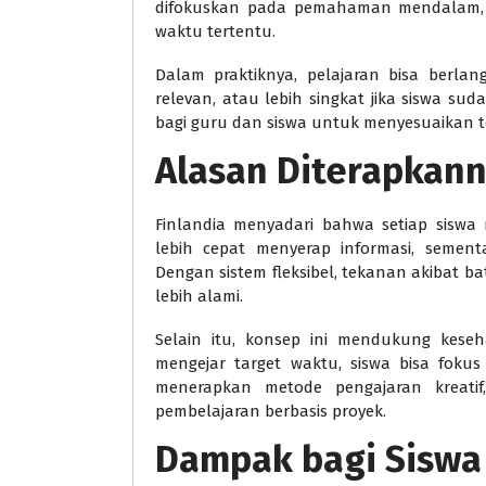
difokuskan pada pemahaman mendalam, 
waktu tertentu.
Dalam praktiknya, pelajaran bisa berlan
relevan, atau lebih singkat jika siswa su
bagi guru dan siswa untuk menyesuaikan te
Alasan Diterapkann
Finlandia menyadari bahwa setiap siswa 
lebih cepat menyerap informasi, semen
Dengan sistem fleksibel, tekanan akibat b
lebih alami.
Selain itu, konsep ini mendukung keseh
mengejar target waktu, siswa bisa fokus
menerapkan metode pengajaran kreatif,
pembelajaran berbasis proyek.
Dampak bagi Siswa