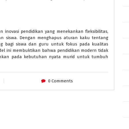
 inovasi pendidikan yang menekankan fleksibilitas,
n siswa. Dengan menghapus aturan kaku tentang
ang bagi siswa dan guru untuk fokus pada kualitas
del ini membuktikan bahwa pendidikan modern tidak
arahkan pada kebutuhan nyata murid untuk tumbuh
0 Comments