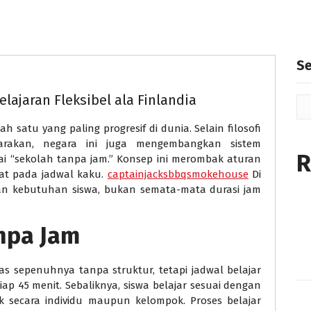
S
ajaran Fleksibel ala Finlandia
ah satu yang paling progresif di dunia. Selain filosofi
carakan, negara ini juga mengembangkan sistem
R
gai “sekolah tanpa jam.” Konsep ini merombak aturan
kat pada jadwal kaku.
captainjacksbbqsmokehouse
Di
rkan kebutuhan siswa, bukan semata-mata durasi jam
npa Jam
as sepenuhnya tanpa struktur, tetapi jadwal belajar
tiap 45 menit. Sebaliknya, siswa belajar sesuai dengan
k secara individu maupun kelompok. Proses belajar