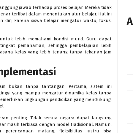
anggung jawab terhadap proses belajar. Mereka tidak
benar terlibat dalam menentukan alur belajar. Hal ini
A
diri, karena siswa belajar mengatur waktu, fokus,
ng untuk lebih memahami kondisi murid. Guru dapat
 tingkat pemahaman, sehingga pembelajaran lebih
uasana kelas yang lebih tenang tanpa tekanan jam
mplementasi
jam bukan tanpa tantangan. Pertama, sistem ini
inggi yang mampu mengatur dinamika kelas tanpa
memerlukan lingkungan pendidikan yang mendukung,
el.
peran penting. Tidak semua negara dapat langsung
sar masih terbiasa dengan model tradisional. Namun,
perencanaan matang, fleksibilitas justru bisa