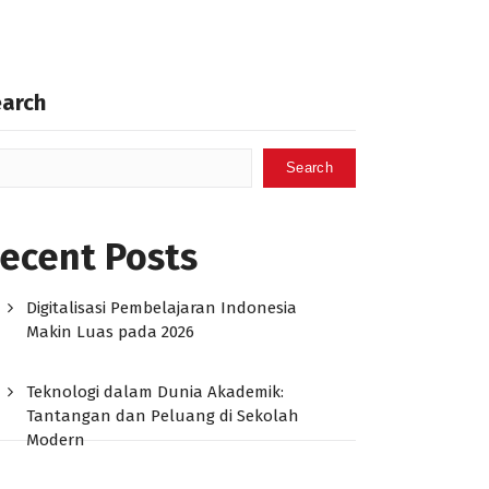
earch
Search
ecent Posts
Digitalisasi Pembelajaran Indonesia
Makin Luas pada 2026
Teknologi dalam Dunia Akademik:
Tantangan dan Peluang di Sekolah
Modern