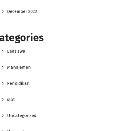
December 2023
ategories
Beasiswa
Manajemen
Pendidikan
slot
Uncategorized