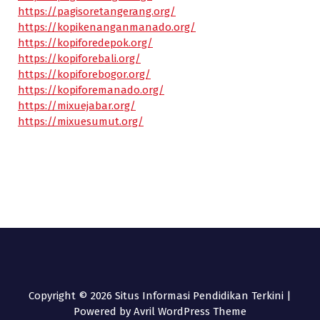
https://pagisoretangerang.org/
https://kopikenanganmanado.org/
https://kopiforedepok.org/
https://kopiforebali.org/
https://kopiforebogor.org/
https://kopiforemanado.org/
https://mixuejabar.org/
https://mixuesumut.org/
Copyright © 2026 Situs Informasi Pendidikan Terkini |
Powered by
Avril WordPress Theme