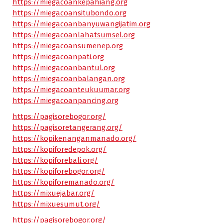
https://miegacoankepahiang.org
https://miegacoansitubondo.org
https://miegacoanbanyuwangijatim.org
https://miegacoanlahatsumsel.org
https://miegacoansumenep.org
https://miegacoanpati.org
https://miegacoanbantul.org
https://miegacoanbalangan.org
https://miegacoanteukuumar.org
https://miegacoanpancing.org
https://pagisorebogor.org/
https://pagisoretangerang.org/
https://kopikenanganmanado.org/
https://kopiforedepok.org/
https://kopiforebali.org/
https://kopiforebogor.org/
https://kopiforemanado.org/
https://mixuejabar.org/
https://mixuesumut.org/
https://pagisorebogor.org/