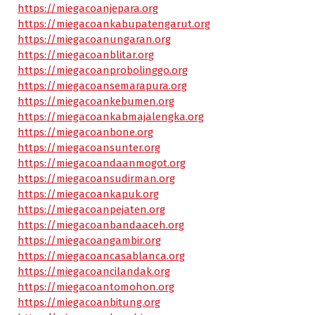
https://miegacoanjepara.org
https://miegacoankabupatengarut.org
https://miegacoanungaran.org
https://miegacoanblitar.org
https://miegacoanprobolinggo.org
https://miegacoansemarapura.org
https://miegacoankebumen.org
https://miegacoankabmajalengka.org
https://miegacoanbone.org
https://miegacoansunter.org
https://miegacoandaanmogot.org
https://miegacoansudirman.org
https://miegacoankapuk.org
https://miegacoanpejaten.org
https://miegacoanbandaaceh.org
https://miegacoangambir.org
https://miegacoancasablanca.org
https://miegacoancilandak.org
https://miegacoantomohon.org
https://miegacoanbitung.org