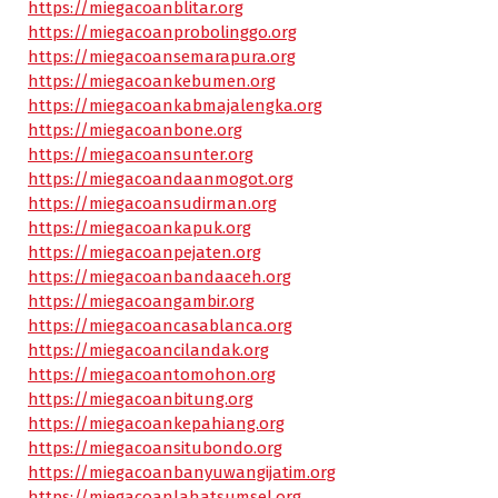
https://miegacoanblitar.org
https://miegacoanprobolinggo.org
https://miegacoansemarapura.org
https://miegacoankebumen.org
https://miegacoankabmajalengka.org
https://miegacoanbone.org
https://miegacoansunter.org
https://miegacoandaanmogot.org
https://miegacoansudirman.org
https://miegacoankapuk.org
https://miegacoanpejaten.org
https://miegacoanbandaaceh.org
https://miegacoangambir.org
https://miegacoancasablanca.org
https://miegacoancilandak.org
https://miegacoantomohon.org
https://miegacoanbitung.org
https://miegacoankepahiang.org
https://miegacoansitubondo.org
https://miegacoanbanyuwangijatim.org
https://miegacoanlahatsumsel.org