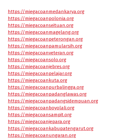
https://miegacoanmedankarya.org
https://miegacoanpolonia.org
https://miegacoanseituan.org
https://miegacoanmagelang.org
https://miegacoanpeterongan.org
https://miegacoanpamularsih.org
https://miegacoanveteran.org
https://miegacoansolo.org
https://miegacoanjebres.org
https://miegacoanpelajar.org
https://miegacoankuta.org
https://miegacoanpurbalingga.org
https://miegacoanpadanglawas.org
https://miegacoanpadangsidempuan.org
https://miegacoanboyolali.org
https://miegacoansampit.org
https://miegacoanjepara.org
https://miegacoankabupatengarut.org
https://miegacoanungaran.org