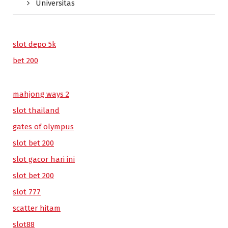
Universitas
slot depo 5k
bet 200
mahjong ways 2
slot thailand
gates of olympus
slot bet 200
slot gacor hari ini
slot bet 200
slot 777
scatter hitam
slot88