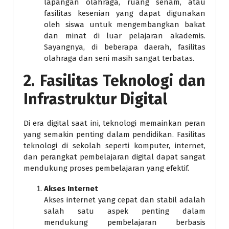
lapangan olahraga, ruang senam, atau
fasilitas kesenian yang dapat digunakan
oleh siswa untuk mengembangkan bakat
dan minat di luar pelajaran akademis.
Sayangnya, di beberapa daerah, fasilitas
olahraga dan seni masih sangat terbatas.
2.
Fasilitas Teknologi dan
Infrastruktur Digital
Di era digital saat ini, teknologi memainkan peran
yang semakin penting dalam pendidikan. Fasilitas
teknologi di sekolah seperti komputer, internet,
dan perangkat pembelajaran digital dapat sangat
mendukung proses pembelajaran yang efektif.
Akses Internet
Akses internet yang cepat dan stabil adalah
salah satu aspek penting dalam
mendukung pembelajaran berbasis