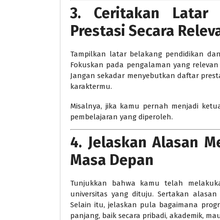
3. Ceritakan Lata
Prestasi Secara Relev
Tampilkan latar belakang pendidikan da
Fokuskan pada pengalaman yang relevan 
Jangan sekadar menyebutkan daftar presta
karaktermu.
Misalnya, jika kamu pernah menjadi ketu
pembelajaran yang diperoleh.
4. Jelaskan Alasan M
Masa Depan
Tunjukkan bahwa kamu telah melakuka
universitas yang dituju. Sertakan alasa
Selain itu, jelaskan pula bagaimana pr
panjang, baik secara pribadi, akademik, ma