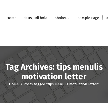
Home
Situs judi bola
Sbobet88
Sample Page
Tag Archives: tips menulis
motivation letter
Home
>
Posts tagged "tips menulis motivation letter"