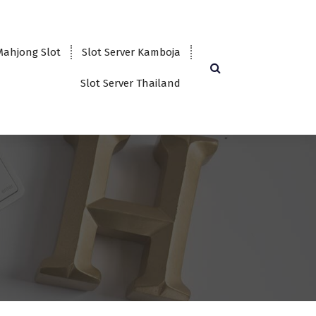
Mahjong Slot
Slot Server Kamboja
Slot Server Thailand