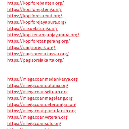
https://kopiforebanten.org/
https://kopiforejateng.org/
https://kopiforesumut.org/
https://kopiforejayapura.org/
https://mixuebitung.org/
https://kopikenanganjayapura.org/
https://kopiforetangerang.org/
https://pagisorepik.org/
https://pagisoremakassar.org/
https://pagisorejakarta.org/
https://miegacoanmedankarya.org
https://miegacoanpolonia.org
https://miegacoanseituan.org
https://miegacoanmagelang.org
https://miegacoanpeterongan.org
https://miegacoanpamularsih.org
https://miegacoanveteran.org
https://miegacoansolo.org