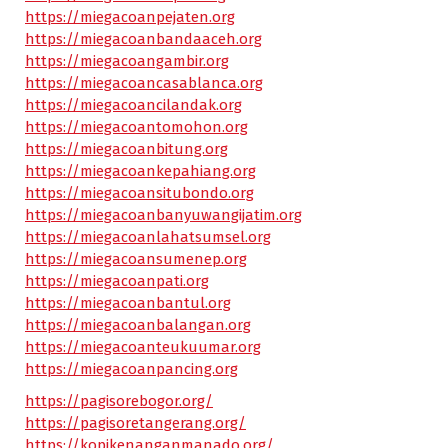
https://miegacoanpejaten.org
https://miegacoanbandaaceh.org
https://miegacoangambir.org
https://miegacoancasablanca.org
https://miegacoancilandak.org
https://miegacoantomohon.org
https://miegacoanbitung.org
https://miegacoankepahiang.org
https://miegacoansitubondo.org
https://miegacoanbanyuwangijatim.org
https://miegacoanlahatsumsel.org
https://miegacoansumenep.org
https://miegacoanpati.org
https://miegacoanbantul.org
https://miegacoanbalangan.org
https://miegacoanteukuumar.org
https://miegacoanpancing.org
https://pagisorebogor.org/
https://pagisoretangerang.org/
https://kopikenanganmanado.org/