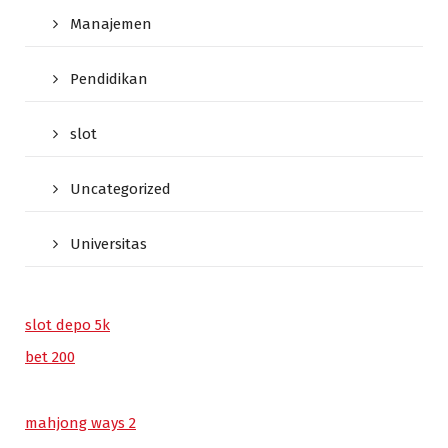
Manajemen
Pendidikan
slot
Uncategorized
Universitas
slot depo 5k
bet 200
mahjong ways 2