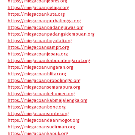
https://miegacoanjebres.org
https://miegacoanpelajar.org
https://miegacoankuta.org
https://miegacoanpurbalingga.org
https://miegacoanpadanglawas.org
https://miegacoanpadangsidempuan.org
https://miegacoanboyolali.org
https://miegacoansampit.org
https://miegacoanjepara.org
https://miegacoankabupatengarut.org
https://miegacoanungaran.org
https://miegacoanblitar.org
https://miegacoanprobolinggo.org
https://miegacoansemarapura.org
https://miegacoankebumen.org
https://miegacoankabmajalengka.org
https://miegacoanbone.org
https://miegacoansunter.org
https://miegacoandaanmogot.org
https://miegacoansudirman.org
https://miegacoankapuk.org