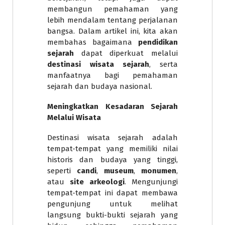
membangun pemahaman yang
lebih mendalam tentang perjalanan
bangsa. Dalam artikel ini, kita akan
membahas bagaimana
pendidikan
sejarah
dapat diperkuat melalui
destinasi wisata sejarah
, serta
manfaatnya bagi pemahaman
sejarah dan budaya nasional.
Meningkatkan Kesadaran Sejarah
Melalui Wisata
Destinasi wisata sejarah adalah
tempat-tempat yang memiliki nilai
historis dan budaya yang tinggi,
seperti
candi
,
museum
,
monumen
,
atau
site arkeologi
. Mengunjungi
tempat-tempat ini dapat membawa
pengunjung untuk melihat
langsung bukti-bukti sejarah yang