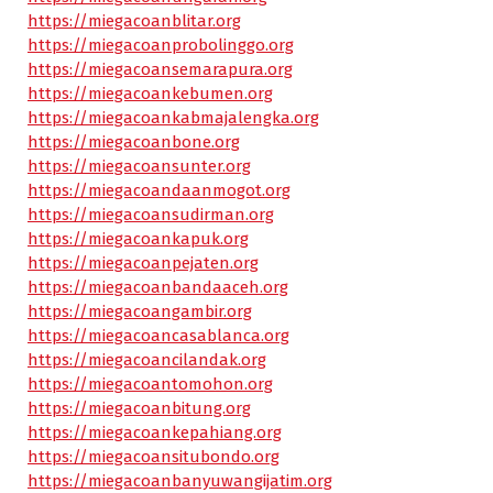
https://miegacoanblitar.org
https://miegacoanprobolinggo.org
https://miegacoansemarapura.org
https://miegacoankebumen.org
https://miegacoankabmajalengka.org
https://miegacoanbone.org
https://miegacoansunter.org
https://miegacoandaanmogot.org
https://miegacoansudirman.org
https://miegacoankapuk.org
https://miegacoanpejaten.org
https://miegacoanbandaaceh.org
https://miegacoangambir.org
https://miegacoancasablanca.org
https://miegacoancilandak.org
https://miegacoantomohon.org
https://miegacoanbitung.org
https://miegacoankepahiang.org
https://miegacoansitubondo.org
https://miegacoanbanyuwangijatim.org