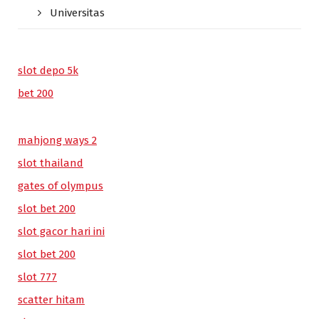
Universitas
slot depo 5k
bet 200
mahjong ways 2
slot thailand
gates of olympus
slot bet 200
slot gacor hari ini
slot bet 200
slot 777
scatter hitam