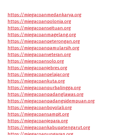
https://miegacoanmedankarya.org
https://miegacoanpolonia.org
https://miegacoanseituan.org
https://miegacoanmagelang.org
https://miegacoanpeterongan.org
https://miegacoanpamularsih.org
https://miegacoanveteran.org
https://miegacoansolo.org
https://miegacoanjebres.org
https://miegacoanpelajar.org
https://miegacoankuta.org
https://miegacoanpurbalingga.org
https://miegacoanpadanglawas.org
https://miegacoanpadangsidempuan.org
https://miegacoanboyolali.org
https://miegacoansampit.org
https://miegacoanjepara.org
https://miegacoankabupatengarut.org
https://miegacoanungaran.org