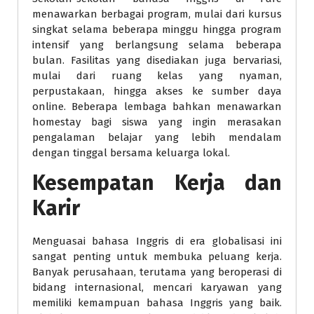
menawarkan berbagai program, mulai dari kursus
singkat selama beberapa minggu hingga program
intensif yang berlangsung selama beberapa
bulan. Fasilitas yang disediakan juga bervariasi,
mulai dari ruang kelas yang nyaman,
perpustakaan, hingga akses ke sumber daya
online. Beberapa lembaga bahkan menawarkan
homestay bagi siswa yang ingin merasakan
pengalaman belajar yang lebih mendalam
dengan tinggal bersama keluarga lokal.
Kesempatan Kerja dan
Karir
Menguasai bahasa Inggris di era globalisasi ini
sangat penting untuk membuka peluang kerja.
Banyak perusahaan, terutama yang beroperasi di
bidang internasional, mencari karyawan yang
memiliki kemampuan bahasa Inggris yang baik.