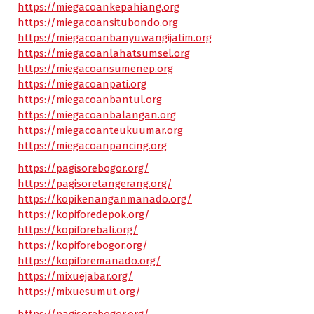
https://miegacoankepahiang.org
https://miegacoansitubondo.org
https://miegacoanbanyuwangijatim.org
https://miegacoanlahatsumsel.org
https://miegacoansumenep.org
https://miegacoanpati.org
https://miegacoanbantul.org
https://miegacoanbalangan.org
https://miegacoanteukuumar.org
https://miegacoanpancing.org
https://pagisorebogor.org/
https://pagisoretangerang.org/
https://kopikenanganmanado.org/
https://kopiforedepok.org/
https://kopiforebali.org/
https://kopiforebogor.org/
https://kopiforemanado.org/
https://mixuejabar.org/
https://mixuesumut.org/