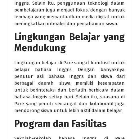
Inggris. Selain itu, penggunaan teknologi dalam
pembelajaran juga menjadi fokus, dengan banyak
lembaga yang memanfaatkan media digital untuk
meningkatkan interaksi dan pemahaman siswa.
Lingkungan Belajar yang
Mendukung
Lingkungan belajar di Pare sangat kondusif untuk
belajar bahasa Inggris. Dengan banyaknya
penutur asli bahasa Inggris dan siswa dari
berbagai daerah, siswa memiliki kesempatan
untuk berinteraksi dan berlatih berbicara dalam
bahasa Inggris setiap hari. Selain itu, suasana di
Pare yang penuh semangat dan kolaboratif juga
mendorong siswa untuk lebih aktif dalam belajar.
Program dan Fasilitas
Sekolah-sekolah bahasa Inggris di Pare