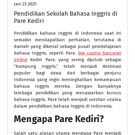
Jan 23 2025
Pendidikan Sekolah Bahasa Inggris di
Pare Kediri
Pendidikan bahasa Inggris di Indonesia saat ini
semakin mendapatkan perhatian, terutama di
daerah yang dikenal sebagai pusat pembelajaran
bahasa Inggris, seperti Pare,
live casino baccarat
online
Kediri. Pare, yang sering dijuluki sebagai
“Kampung Inggris,” telah menjadi destinasi
populer bagi siswa dari berbagai penjuru
Indonesia yang ingin meningkatkan kemampuan
bahasa Inggris mereka. Dengan banyaknya
lembaga pendidikan yang menawarkan kursus
bahasa Inggris, Pare telah menjadi sorotan utama
dalam pendidikan bahasa Inggris di Indonesia.
Mengapa Pare Kediri?
Salah satu alasan utama mengapa Pare menjadi