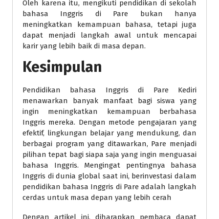
Oleh karena itu, mengikuti pendidikan di sekolah
bahasa Inggris di Pare bukan hanya
meningkatkan kemampuan bahasa, tetapi juga
dapat menjadi langkah awal untuk mencapai
karir yang lebih baik di masa depan.
Kesimpulan
Pendidikan bahasa Inggris di Pare Kediri
menawarkan banyak manfaat bagi siswa yang
ingin meningkatkan kemampuan berbahasa
Inggris mereka. Dengan metode pengajaran yang
efektif, lingkungan belajar yang mendukung, dan
berbagai program yang ditawarkan, Pare menjadi
pilihan tepat bagi siapa saja yang ingin menguasai
bahasa Inggris. Mengingat pentingnya bahasa
Inggris di dunia global saat ini, berinvestasi dalam
pendidikan bahasa Inggris di Pare adalah langkah
cerdas untuk masa depan yang lebih cerah
Dengan artikel ini, diharapkan pembaca dapat